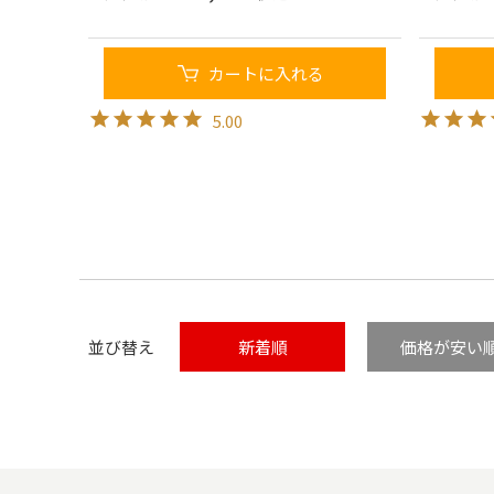
カートに入れる
5.00
並び替え
新着順
価格が安い