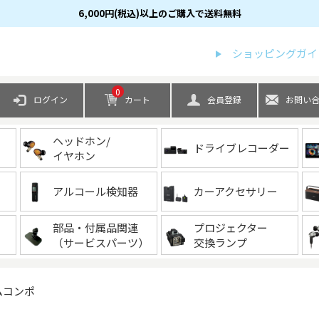
6,000円(税込)以上のご購入で送料無料
検索
ショッピングガイ
0
ログイン
カート
会員登録
お問い
ヘッドホン/
ドライブレコーダー
イヤホン
アルコール検知器
カーアクセサリー
部品・付属品関連
プロジェクター
（サービスパーツ）
交換ランプ
ムコンポ