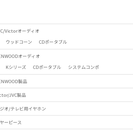
VC/Victorオーディオ
ウッドコーン
CDポータブル
ENWOODオーディオ
Kシリーズ
CDポータブル
システムコンポ
ENWOOD製品
ictor/JVC製品
ジオ/テレビ用イヤホン
ヤーピース