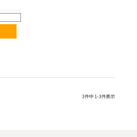
3
件中
1
-
3
件表示