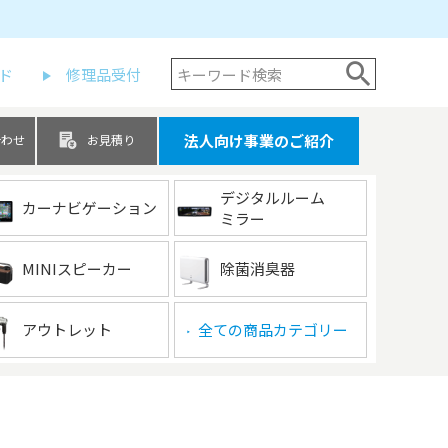
ド
修理品受付
法人向け事業のご紹介
合わせ
お見積り
デジタルルーム
カーナビゲーション
ミラー
MINIスピーカー
除菌消臭器
アウトレット
全ての商品カテゴリー
▶