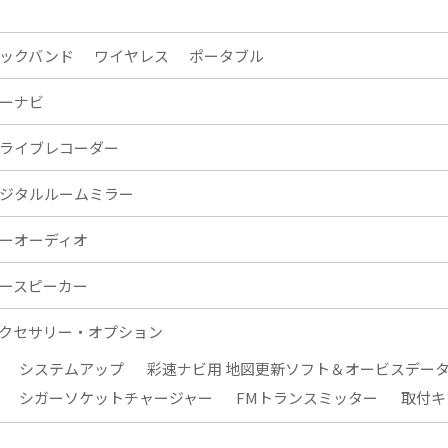
ックバンド
ワイヤレス
ポータブル
ーナビ
ライブレコーダー
ジタルルームミラー
ーオーディオ
ースピーカー
クセサリー・オプション
システムアップ
彩速ナビ用 地図更新ソフト＆オービスデー
シガーソケットチャージャー
FMトランスミッター
取付キ