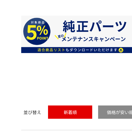
並び替え
新着順
価格が安い