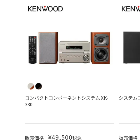
コンパクトコンポーネントシステム XK-
システムコン
330
¥
49,500
販売価格
税込
販売価格