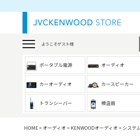
ようこそ
ゲスト
様
ポータブル電源
オーディオ
カーオーディオ
カースピーカー
トランシーバー
検温器
HOME
オーディオ
KENWOODオーディオ
システ