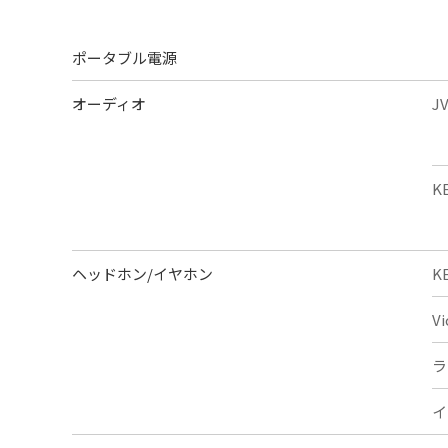
ポータブル電源
オーディオ
J
K
ヘッドホン/イヤホン
K
V
ラ
イ