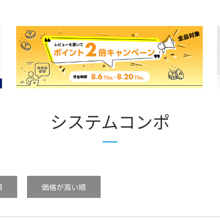
システムコンポ
順
価格が高い順