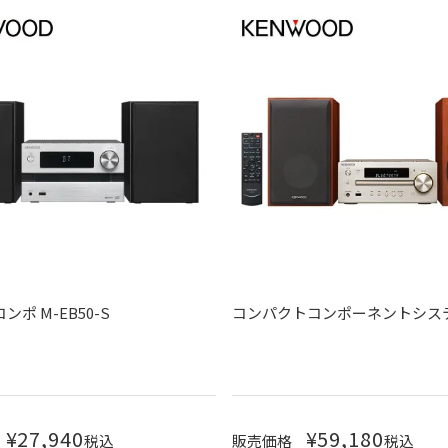
ポ M-EB50-S
コンパクトコンポーネントシステム
¥
27,940
¥
59,180
税込
販売価格
税込