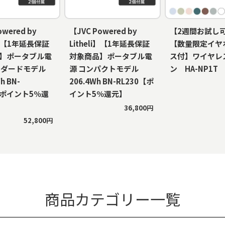
owered by
【JVC Powered by
【2週間お試し
li】【1年延長保証
Litheli】【1年延長保証
【数量限定イヤ
】ポータブル電
対象商品】ポータブル電
ス付】ワイヤレ
ンダードモデル
源 コンパクトモデル
ン HA-NP1T
h BN-
206.4Wh BN-RL230【ポ
【ポイント5％還
イント5％還元】
36,800円
52,800円
商品カテゴリー一覧