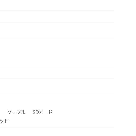
タ
ケーブル
SDカード
ット