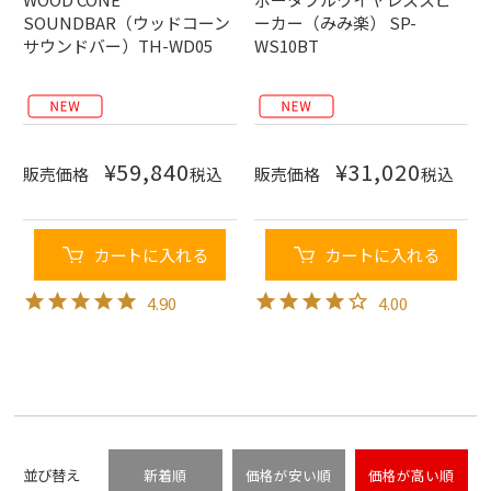
SOUNDBAR（ウッドコーン
ーカー（みみ楽） SP-
サウンドバー）TH-WD05
WS10BT
¥
59,840
¥
31,020
販売価格
税込
販売価格
税込
カートに入れる
カートに入れる
4.90
4.00
並び替え
新着順
価格が安い順
価格が高い順