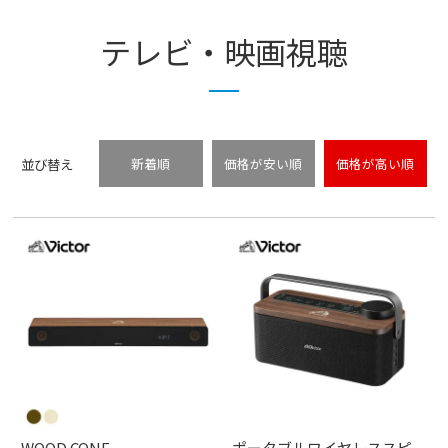
テレビ・映画視聴
並び替え
新着順
価格が安い順
価格が高い順
WOOD CONE
ポータブルワイヤレススピ