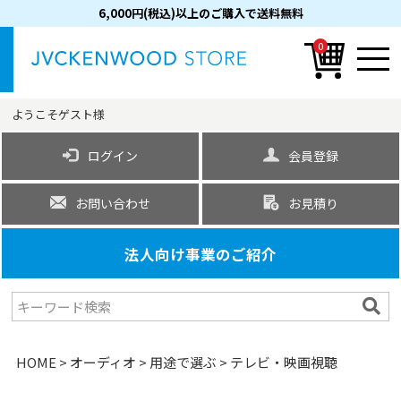
6,000円(税込)以上のご購入で送料無料
0
ようこそ
ゲスト
様
ログイン
会員登録
お問い合わせ
お見積り
法人向け事業のご紹介
HOME
オーディオ
用途で選ぶ
テレビ・映画視聴