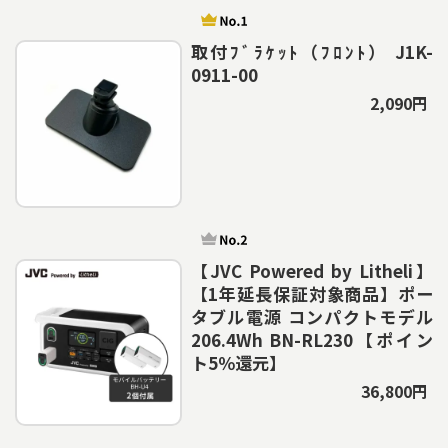
取付ﾌﾞﾗｹｯﾄ（ﾌﾛﾝﾄ） J1K-
0911-00
2,090円
【JVC Powered by Litheli】
【1年延長保証対象商品】ポー
タブル電源 コンパクトモデル
206.4Wh BN-RL230【ポイン
ト5％還元】
36,800円