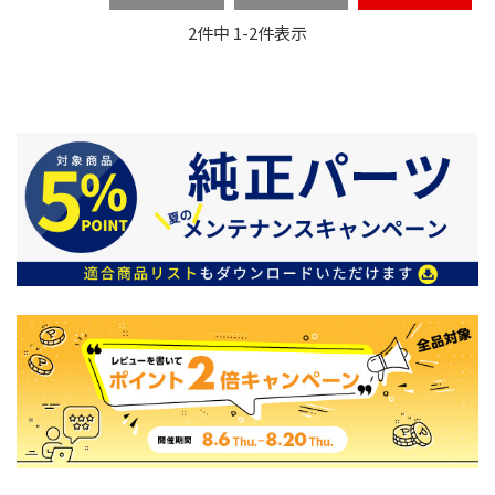
2
件中
1
-
2
件表示