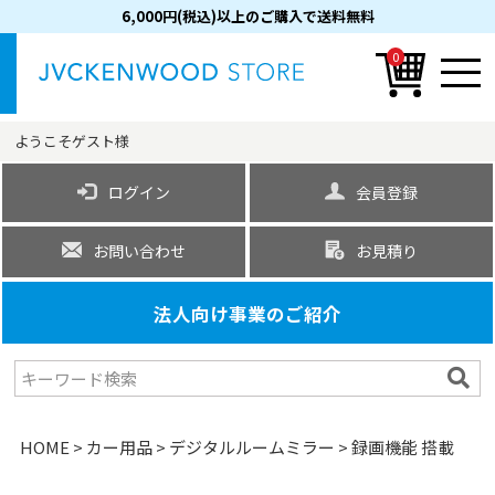
6,000円(税込)以上のご購入で送料無料
0
ようこそ
ゲスト
様
ログイン
会員登録
お問い合わせ
お見積り
法人向け事業のご紹介
HOME
カー用品
デジタルルームミラー
録画機能 搭載