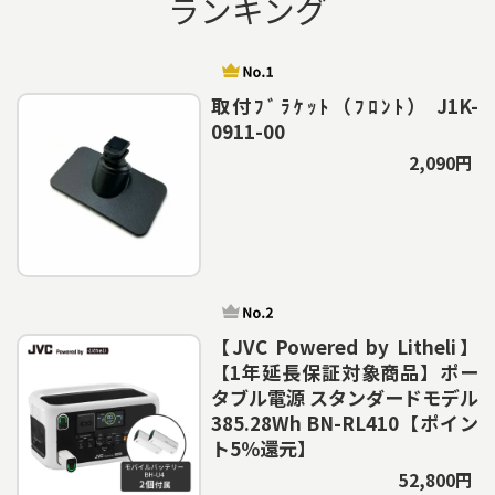
ランキング
取付ﾌﾞﾗｹｯﾄ（ﾌﾛﾝﾄ） J1K-
0911-00
2,090円
【JVC Powered by Litheli】
【1年延長保証対象商品】ポー
タブル電源 スタンダードモデル
385.28Wh BN-RL410【ポイン
ト5％還元】
52,800円