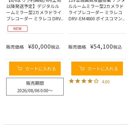
以降発送予定】デジタルル
ルルームミラー型2カメラド
ームミラー型2カメラドライ
ライブレコーダー ミラレコ
ブレコーダー ミラレコ DRV...
DRV-EM4800 ボイスコマン...
¥
80,000
¥
54,100
販売価格
税込
販売価格
税込
カートに入れる
カートに入れる
4.00
販売期間
2026/08/06 0:00
〜