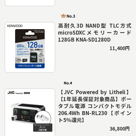
高耐久3D NAND型 TLC方式
microSDXCメモリーカード
128GB KNA-SD1280D
11,400円
【JVC Powered by Litheli】
【1年延長保証対象商品】ポー
タブル電源 コンパクトモデル
206.4Wh BN-RL230【ポイン
ト5％還元】
36,800円