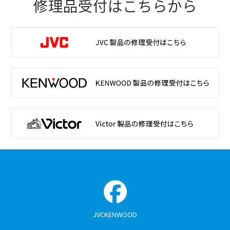
修理品受付はこちらから
JVCKENWOOD