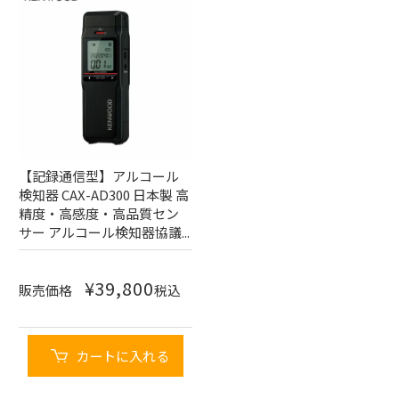
【記録通信型】アルコール
検知器 CAX-AD300 日本製 高
精度・高感度・高品質セン
サー アルコール検知器協議...
¥
39,800
販売価格
税込
カートに入れる