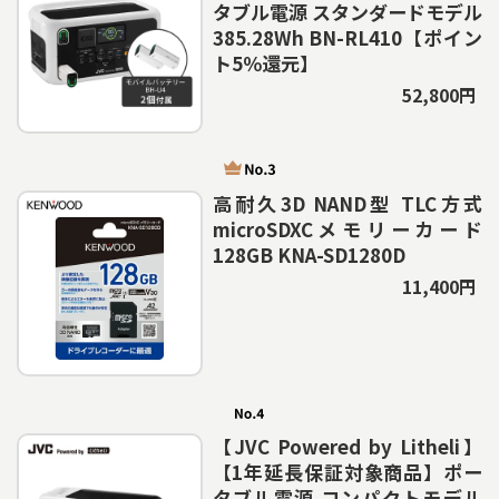
タブル電源 スタンダードモデル
385.28Wh BN-RL410【ポイン
ト5％還元】
52,800円
高耐久3D NAND型 TLC方式
microSDXCメモリーカード
128GB KNA-SD1280D
11,400円
【JVC Powered by Litheli】
【1年延長保証対象商品】ポー
タブル電源 コンパクトモデル