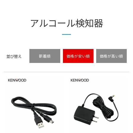
アルコール検知器
並び替え
新着順
価格が安い順
価格が高い順