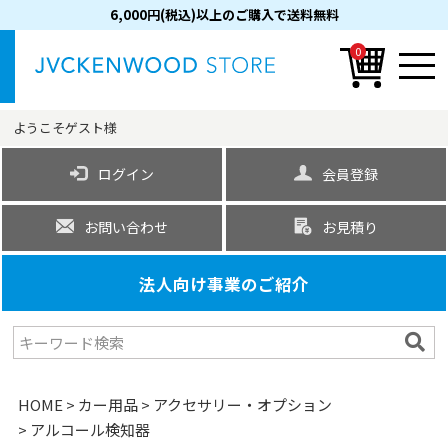
6,000円(税込)以上のご購入で送料無料
0
ようこそ
ゲスト
様
ログイン
会員登録
お問い合わせ
お見積り
法人向け事業のご紹介
HOME
カー用品
アクセサリー・オプション
アルコール検知器