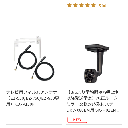
5.00
テレビ用フィルムアンテナ
【8/6より予約開始/9月上旬
（EZ-550/EZ-750/EZ-950専
以降発送予定】純正ルーム
用） CX-P150F
ミラー交換対応取付ステー
DRV-X80EM用 SK-H01EM...