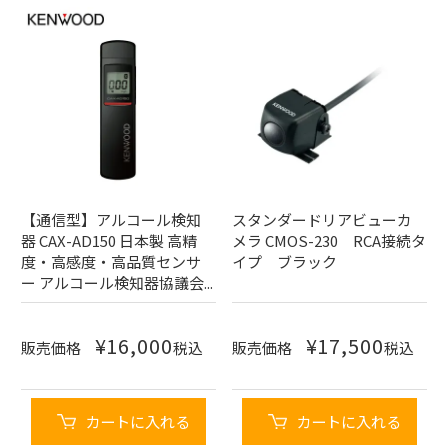
【通信型】アルコール検知
スタンダードリアビューカ
器 CAX-AD150 日本製 高精
メラ CMOS-230 RCA接続タ
度・高感度・高品質センサ
イプ ブラック
ー アルコール検知器協議会...
¥
16,000
¥
17,500
販売価格
税込
販売価格
税込
カートに入れる
カートに入れる