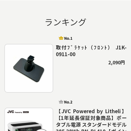
ランキング
取付ﾌﾞﾗｹｯﾄ（ﾌﾛﾝﾄ） J1K-
0911-00
2,090円
【JVC Powered by Litheli】
【1年延長保証対象商品】ポー
タブル電源 スタンダードモデル