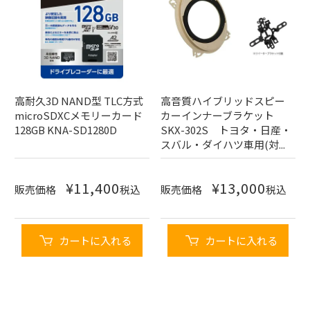
高耐久3D NAND型 TLC方式
高音質ハイブリッドスピー
microSDXCメモリーカード
カーインナーブラケット
128GB KNA-SD1280D
SKX-302S トヨタ・日産・
スバル・ダイハツ車用(対...
¥
11,400
¥
13,000
販売価格
税込
販売価格
税込
カートに入れる
カートに入れる