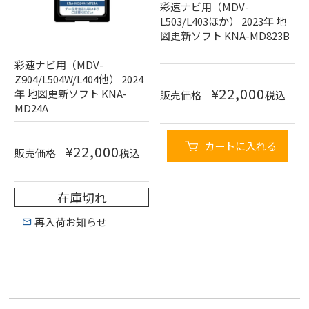
彩速ナビ用（MDV-
L503/L403ほか） 2023年 地
図更新ソフト KNA-MD823B
彩速ナビ用（MDV-
Z904/L504W/L404他） 2024
¥
22,000
年 地図更新ソフト KNA-
販売価格
税込
MD24A
カートに入れる
¥
22,000
販売価格
税込
在庫切れ
再入荷お知らせ