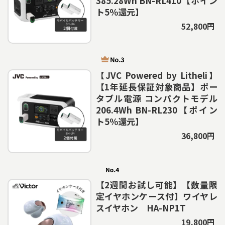
385.28Wh BN-RL410【ポイン
ト5％還元】
52,800円
【JVC Powered by Litheli】
【1年延長保証対象商品】ポー
タブル電源 コンパクトモデル
206.4Wh BN-RL230【ポイン
ト5％還元】
36,800円
【2週間お試し可能】【数量限
定イヤホンケース付】ワイヤレ
スイヤホン HA-NP1T
19,800円