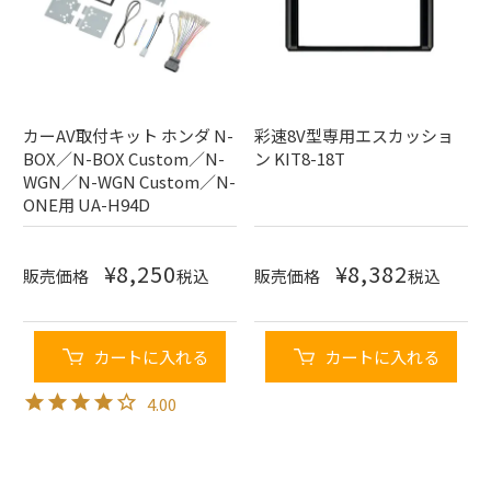
カーAV取付キット ホンダ N-
彩速8V型専用エスカッショ
BOX／N-BOX Custom／N-
ン KIT8-18T
WGN／N-WGN Custom／N-
ONE用 UA-H94D
¥
8,250
¥
8,382
販売価格
税込
販売価格
税込
カートに入れる
カートに入れる
4.00