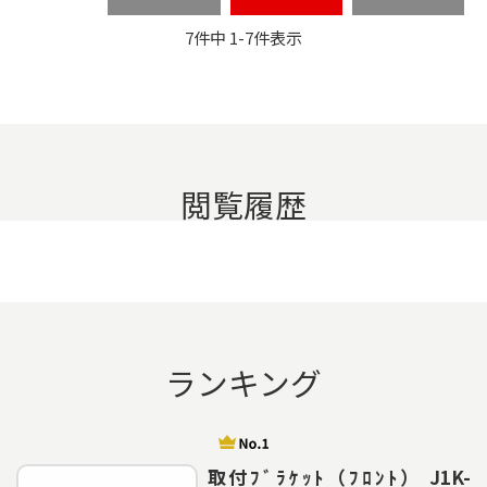
7
件中
1
-
7
件表示
閲覧履歴
ランキング
取付ﾌﾞﾗｹｯﾄ（ﾌﾛﾝﾄ） J1K-