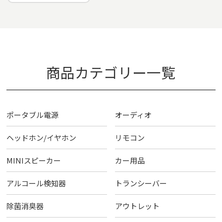
商品カテゴリー一覧
ポータブル電源
オーディオ
ヘッドホン/イヤホン
リモコン
MINIスピーカー
カー用品
アルコール検知器
トランシーバー
除菌消臭器
アウトレット