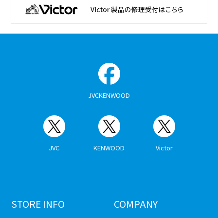
JVCKENWOOD
JVC
KENWOOD
Victor
STORE INFO
COMPANY