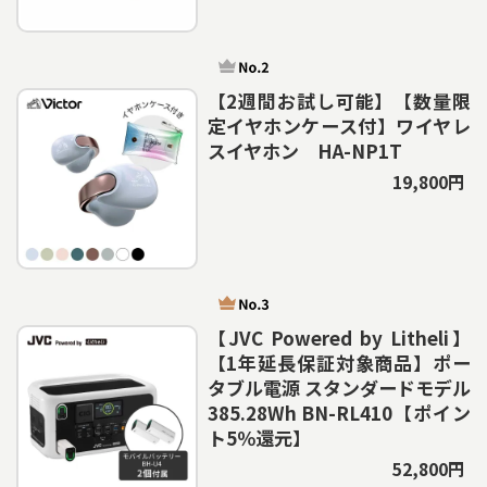
【2週間お試し可能】【数量限
定イヤホンケース付】ワイヤレ
スイヤホン HA-NP1T
19,800円
【JVC Powered by Litheli】
【1年延長保証対象商品】ポー
タブル電源 スタンダードモデル
385.28Wh BN-RL410【ポイン
ト5％還元】
52,800円