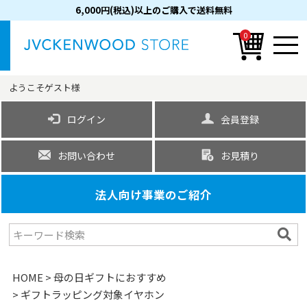
6,000円(税込)以上のご購入で送料無料
0
ようこそ
ゲスト
様
ログイン
会員登録
お問い合わせ
お見積り
法人向け事業のご紹介
HOME
母の日ギフトにおすすめ
ギフトラッピング対象イヤホン