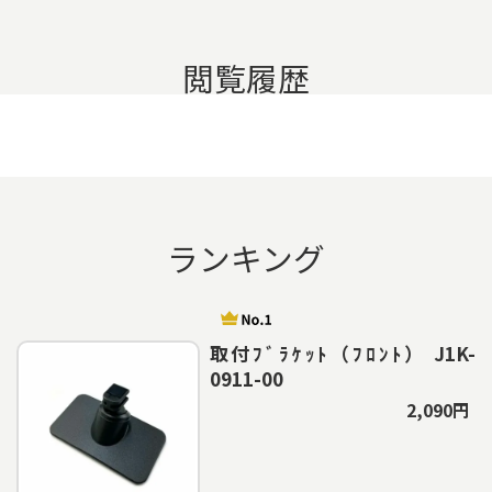
閲覧履歴
ランキング
取付ﾌﾞﾗｹｯﾄ（ﾌﾛﾝﾄ） J1K-
0911-00
2,090円