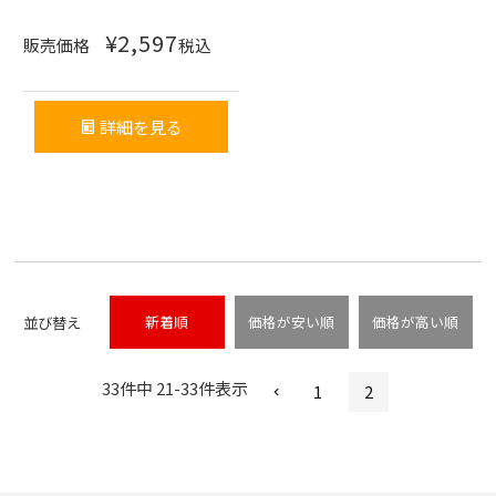
¥
2,597
販売価格
税込
詳細を見る
並び替え
新着順
価格が安い順
価格が高い順
33
件中
21
-
33
件表示
1
2