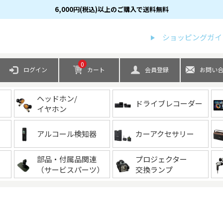
6,000円(税込)以上のご購入で送料無料
検索
ショッピングガイ
0
ログイン
カート
会員登録
お問い
ヘッドホン/
ドライブレコーダー
イヤホン
アルコール検知器
カーアクセサリー
部品・付属品関連
プロジェクター
（サービスパーツ）
交換ランプ