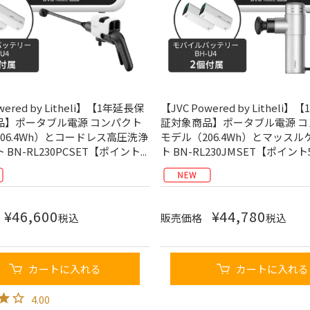
wered by Litheli】【1年延長保
【JVC Powered by Litheli
品】ポータブル電源 コンパクト
証対象商品】ポータブル電源 コ
06.4Wh）とコードレス高圧洗浄
モデル（206.4Wh）とマッス
BN-RL230PCSET【ポイント...
ト BN-RL230JMSET【ポイン
¥
46,600
¥
44,780
税込
販売価格
税込
カートに入れる
カートに入れる
4.00