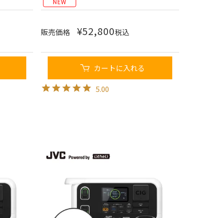
¥
52,800
販売価格
税込
カートに入れる
5.00