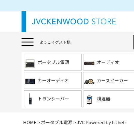
ようこそ
ゲスト
様
ポータブル電源
オーディオ
カーオーディオ
カースピーカー
トランシーバー
検温器
HOME
ポータブル電源
JVC Powered by Litheli