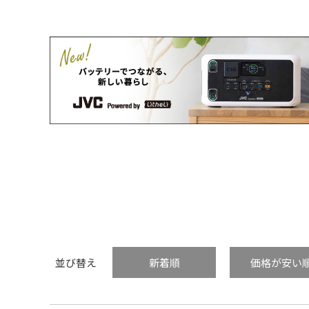
並び替え
新着順
価格が安い