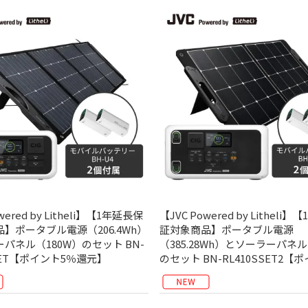
wered by Litheli】【1年延長保
【JVC Powered by Litheli
】ポータブル電源（206.4Wh）
証対象商品】ポータブル電源
パネル（180W）のセット BN-
（385.28Wh）とソーラーパネル
SSET【ポイント5％還元】
のセット BN-RL410SSET2【ポイ