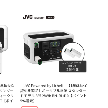
】【1年延長保
【JVC Powered by Litheli】【1年延長保
タンダー
証対象商品】ポータブル電源 スタンダー
ディークリ
ドモデル 385.28Wh BN-RL410【ポイント
T【ポイ...
5％還元】