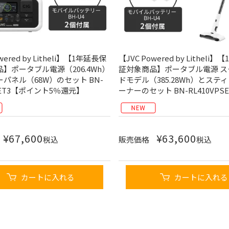
wered by Litheli】【1年延長保
【JVC Powered by Litheli
】ポータブル電源（206.4Wh）
証対象商品】ポータブル電源 ス
パネル（68W）のセット BN-
ドモデル（385.28Wh）とステ
SSET3【ポイント5％還元】
ーナーのセット BN-RL410VPSE
¥
67,600
¥
63,600
税込
販売価格
税込
カートに入れる
カートに入れる