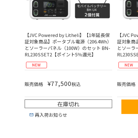
【JVC Powered by Litheli】【1年延長保
【JVC Po
証対象商品】ポータブル電源（206.4Wh）
証対象商品
とソーラーパネル（100W）のセット BN-
とソーラー
RL230SSET2【ポイント5％還元】
RL230
¥
77,500
販売価格
税込
販売価格
在庫切れ
再入荷お知らせ