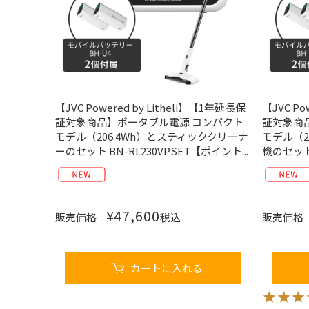
【JVC Powered by Litheli】【1年延長保
【JVC Po
証対象商品】ポータブル電源 コンパクト
証対象商
モデル（206.4Wh）とスティッククリーナ
モデル（2
ーのセット BN-RL230VPSET【ポイント...
機のセット 
¥
47,600
販売価格
税込
販売価格
カートに入れる