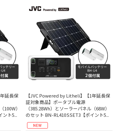
】【1年延長保
【JVC Powered by Litheli】【1年延長保
証対象商品】ポータブル電源
（100W）
（385.28Wh）とソーラーパネル（68W）
ント5...
のセット BN-RL410SSET3【ポイント5...