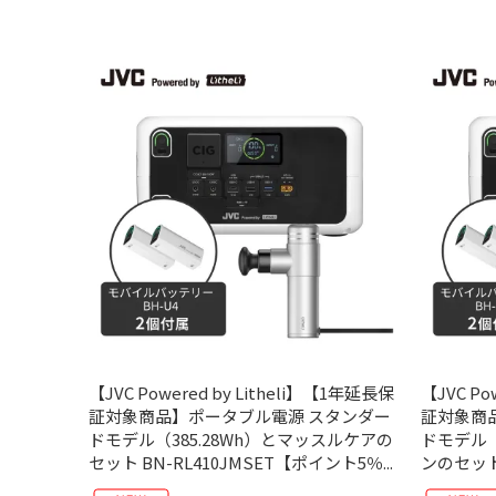
【JVC Powered by Litheli】【1年延長保
【JVC Po
証対象商品】ポータブル電源 スタンダー
証対象商
ドモデル（385.28Wh）とマッスルケアの
ドモデル（
セット BN-RL410JMSET【ポイント5％...
ンのセット 