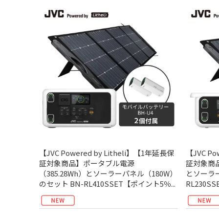
【JVC Powered by Litheli】【1年延長保
【JVC Po
証対象商品】ポータブル電源
証対象商品
（385.28Wh）とソーラーパネル（180W）
とソーラー
のセット BN-RL410SSET【ポイント5％...
RL230