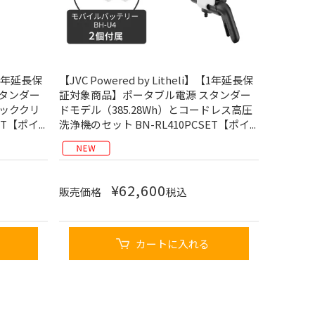
】【1年延長保
【JVC Powered by Litheli】【1年延長保
タンダー
証対象商品】ポータブル電源 スタンダー
ィッククリ
ドモデル（385.28Wh）とコードレス高圧
T【ポイ...
洗浄機のセット BN-RL410PCSET【ポイ...
¥
62,600
販売価格
税込
カートに入れる