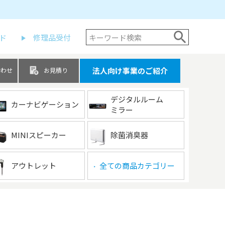
ド
修理品受付
法人向け事業のご紹介
合わせ
お見積り
デジタルルーム
カーナビゲーション
ミラー
MINIスピーカー
除菌消臭器
アウトレット
全ての商品カテゴリー
▶