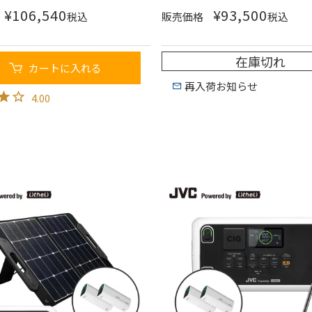
¥
106,540
¥
93,500
税込
販売価格
税込
在庫切れ
カートに入れる
再入荷お知らせ
4.00