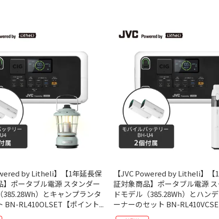
wered by Litheli】【1年延長保
【JVC Powered by Litheli
品】ポータブル電源 スタンダー
証対象商品】ポータブル電源 ス
385.28Wh）とキャンプランタ
ドモデル（385.28Wh）とハン
BN-RL410OLSET【ポイント...
ーナーのセット BN-RL410VCSE