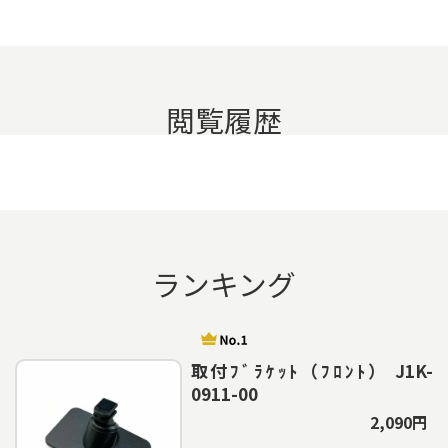
閲覧履歴
ランキング
取付ﾌﾞﾗｹｯﾄ（ﾌﾛﾝﾄ） J1K-
0911-00
2,090円