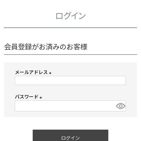
ログイン
会員登録がお済みのお客様
メールアドレス
(
必
パスワード
須
)
(
必
須
)
ログイン