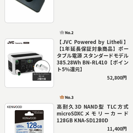
【JVC Powered by Litheli】
【1年延長保証対象商品】ポー
タブル電源 スタンダードモデル
385.28Wh BN-RL410【ポイン
ト5％還元】
52,800円
高耐久3D NAND型 TLC方式
microSDXCメモリーカード
128GB KNA-SD1280D
11,400円