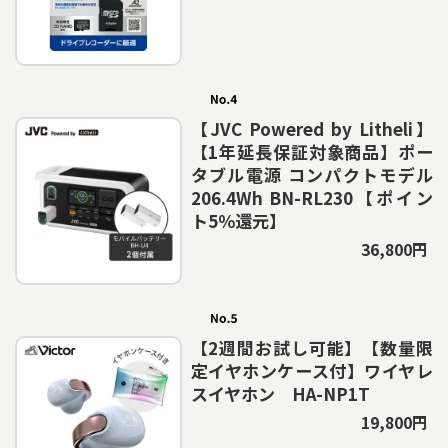
【JVC Powered by Litheli】
【1年延長保証対象商品】ポー
タブル電源 コンパクトモデル
206.4Wh BN-RL230【ポイン
ト5％還元】
36,800円
【2週間お試し可能】【数量限
定イヤホンケース付】ワイヤレ
スイヤホン HA-NP1T
19,800円