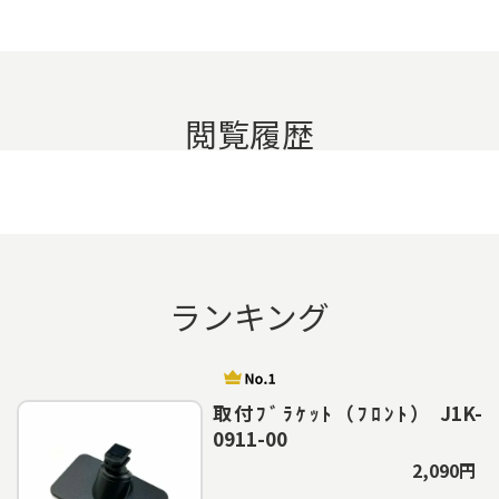
閲覧履歴
ランキング
取付ﾌﾞﾗｹｯﾄ（ﾌﾛﾝﾄ） J1K-
0911-00
2,090円