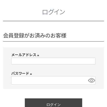
ログイン
会員登録がお済みのお客様
メールアドレス
(
必
パスワード
須
)
(
必
須
)
ログイン