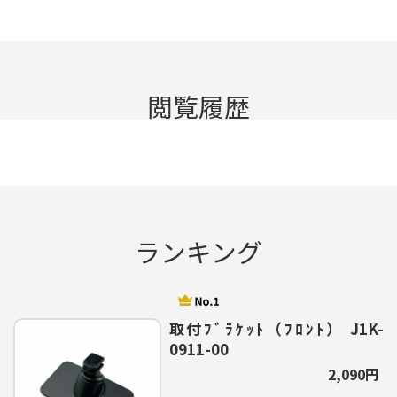
閲覧履歴
ランキング
取付ﾌﾞﾗｹｯﾄ（ﾌﾛﾝﾄ） J1K-
0911-00
2,090円