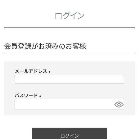
ログイン
会員登録がお済みのお客様
メールアドレス
(
必
パスワード
須
)
(
必
須
)
ログイン