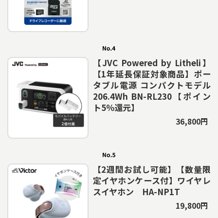
【JVC Powered by Litheli】
【1年延長保証対象商品】ポー
タブル電源 コンパクトモデル
206.4Wh BN-RL230【ポイン
ト5％還元】
36,800円
【2週間お試し可能】【数量限
定イヤホンケース付】ワイヤレ
スイヤホン HA-NP1T
19,800円