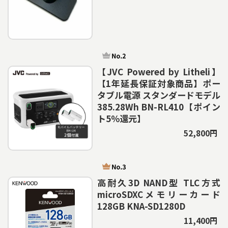
【JVC Powered by Litheli】
【1年延長保証対象商品】ポー
タブル電源 スタンダードモデル
385.28Wh BN-RL410【ポイン
ト5％還元】
52,800円
高耐久3D NAND型 TLC方式
microSDXCメモリーカード
128GB KNA-SD1280D
11,400円