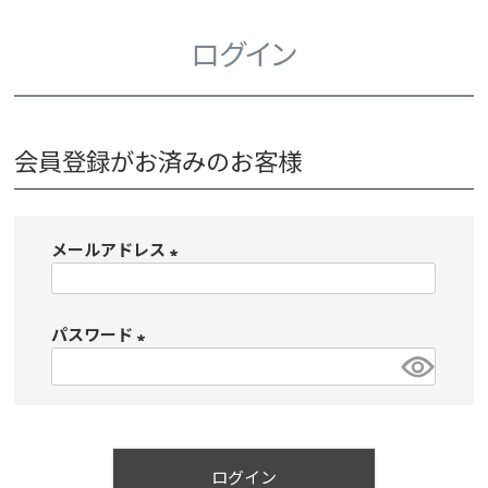
ログイン
会員登録がお済みのお客様
メールアドレス
(
必
パスワード
須
)
(
必
須
)
ログイン