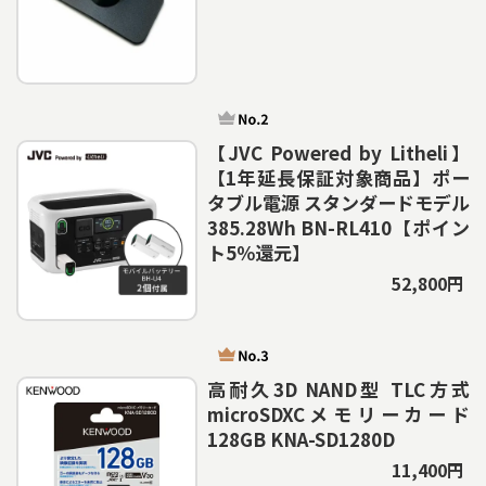
【JVC Powered by Litheli】
【1年延長保証対象商品】ポー
タブル電源 スタンダードモデル
385.28Wh BN-RL410【ポイン
ト5％還元】
52,800円
高耐久3D NAND型 TLC方式
microSDXCメモリーカード
128GB KNA-SD1280D
11,400円