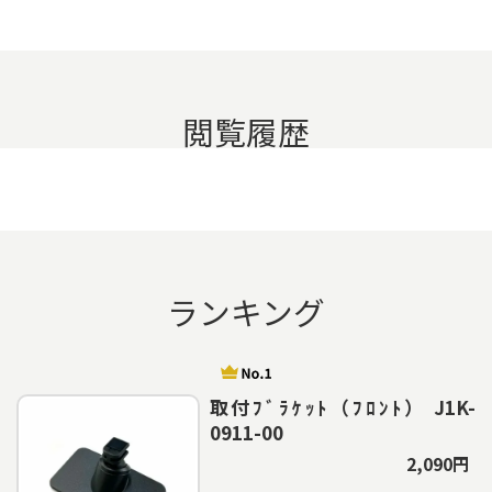
閲覧履歴
ランキング
取付ﾌﾞﾗｹｯﾄ（ﾌﾛﾝﾄ） J1K-
0911-00
2,090円