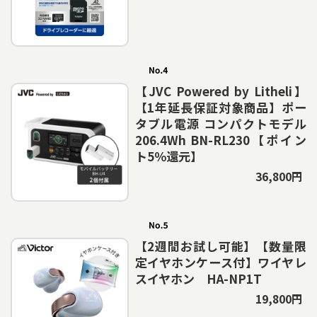
【JVC Powered by Litheli】
【1年延長保証対象商品】ポー
タブル電源 コンパクトモデル
206.4Wh BN-RL230【ポイン
ト5％還元】
36,800円
【2週間お試し可能】【数量限
定イヤホンケース付】ワイヤレ
スイヤホン HA-NP1T
19,800円