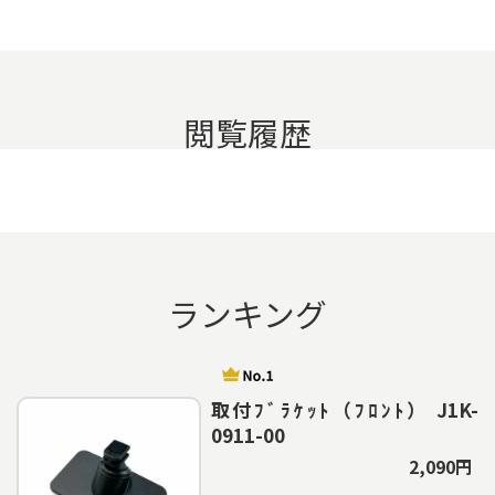
閲覧履歴
ランキング
取付ﾌﾞﾗｹｯﾄ（ﾌﾛﾝﾄ） J1K-
0911-00
2,090円