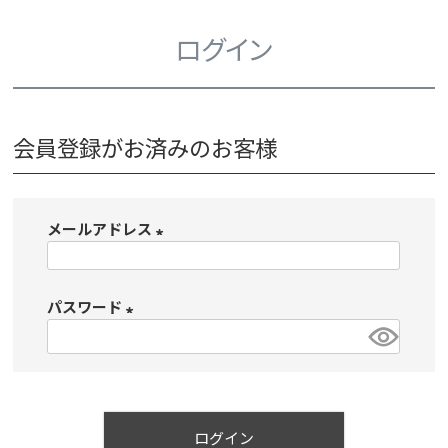
ログイン
会員登録がお済みのお客様
メールアドレス
(
必
パスワード
須
)
(
必
須
)
ログイン