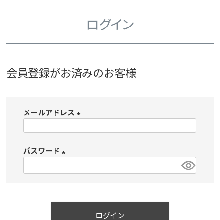
ログイン
会員登録がお済みのお客様
メールアドレス
(
必
パスワード
須
)
(
必
須
)
ログイン