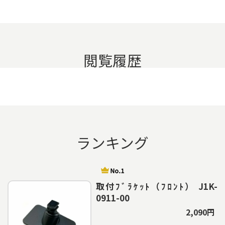
閲覧履歴
ランキング
取付ﾌﾞﾗｹｯﾄ（ﾌﾛﾝﾄ） J1K-
0911-00
2,090円