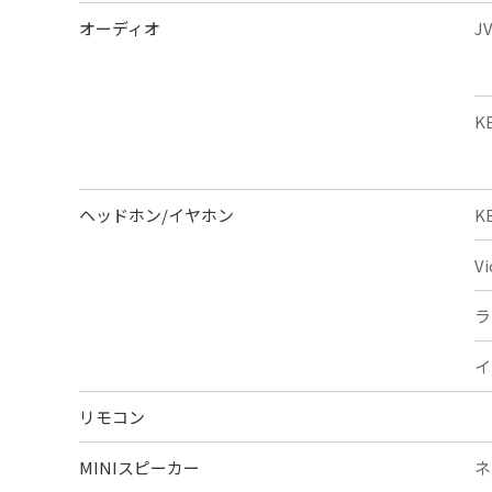
オーディオ
J
K
ヘッドホン/イヤホン
K
V
ラ
イ
リモコン
MINIスピーカー
ネ