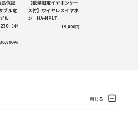
年延長保証
【数量限定イヤホンケー
タブル電
ス付】ワイヤレスイヤホ
モデル
ン HA-NP1T
RL230【ポ
19,800円
】
36,800円