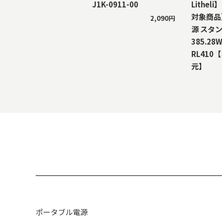
J1K-0911-00
Lithe
対象商品
2,090円
源 スタ
385.28W
RL410
元】
ポータブル電源