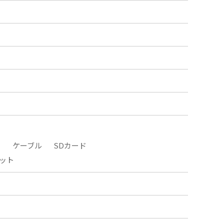
タ
ケーブル
SDカード
ット