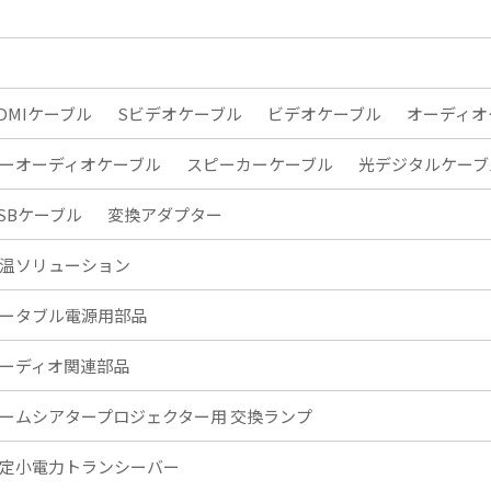
DMIケーブル
Sビデオケーブル
ビデオケーブル
オーディオ
ーオーディオケーブル
スピーカーケーブル
光デジタルケーブ
SBケーブル
変換アダプター
温ソリューション
ータブル電源用部品
ーディオ関連部品
ームシアタープロジェクター用 交換ランプ
定小電力トランシーバー