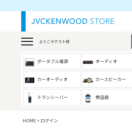
ようこそ
ゲスト
様
ポータブル電源
オーディオ
カーオーディオ
カースピーカー
トランシーバー
検温器
HOME
ログイン