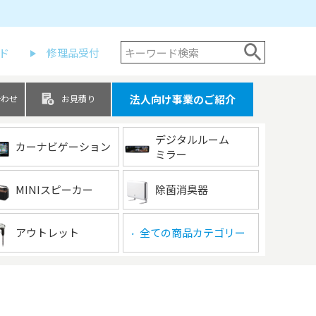
ド
修理品受付
法人向け事業のご紹介
合わせ
お見積り
デジタルルーム
カーナビゲーション
ミラー
MINIスピーカー
除菌消臭器
アウトレット
全ての商品カテゴリー
▶