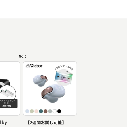
 by
【2週間お試し可能】