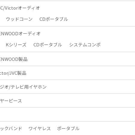
VC/Victorオーディオ
ウッドコーン
CDポータブル
ENWOODオーディオ
Kシリーズ
CDポータブル
システムコンポ
ENWOOD製品
ictor/JVC製品
ジオ/テレビ用イヤホン
ヤーピース
ックバンド
ワイヤレス
ポータブル