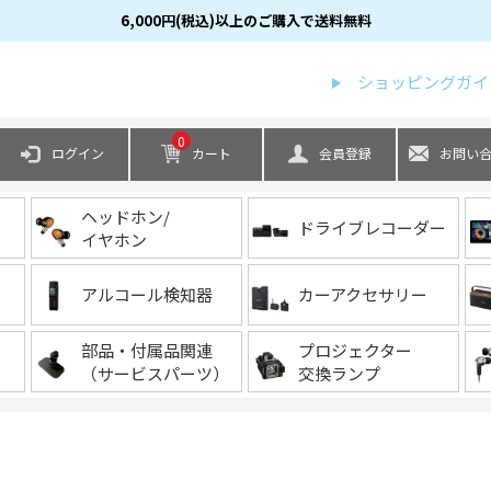
6,000円(税込)以上のご購入で送料無料
検索
ショッピングガイ
0
ログイン
カート
会員登録
お問い
ヘッドホン/
ドライブレコーダー
イヤホン
アルコール検知器
カーアクセサリー
部品・付属品関連
プロジェクター
（サービスパーツ）
交換ランプ