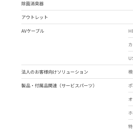
除菌消臭器
アウトレット
AVケーブル
H
カ
U
法人のお客様向けソリューション
検
製品・付属品関連（サービスパーツ）
ポ
オ
ホ
特