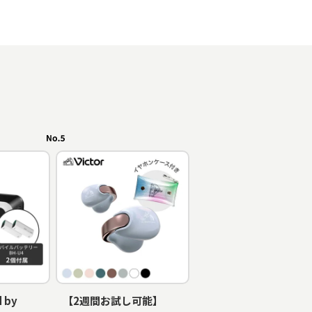
 by
【2週間お試し可能】