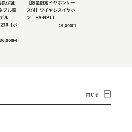
年延長保証
【数量限定イヤホンケー
タブル電
ス付】ワイヤレスイヤホ
モデル
ン HA-NP1T
RL230【ポ
19,800円
】
36,800円