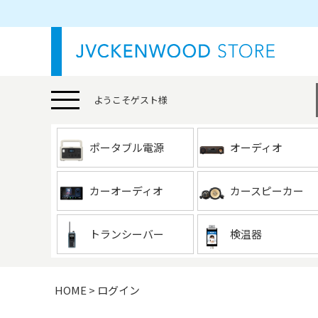
ようこそ
ゲスト
様
ポータブル電源
オーディオ
カーオーディオ
カースピーカー
トランシーバー
検温器
HOME
ログイン