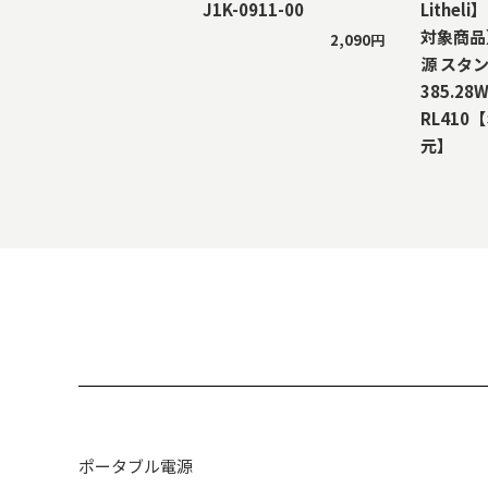
J1K-0911-00
Lithe
対象商品
2,090円
源 スタ
385.28W
RL410
元】
ポータブル電源