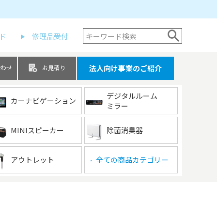
ド
修理品受付
法人向け事業のご紹介
合わせ
お見積り
デジタルルーム
カーナビゲーション
ミラー
MINIスピーカー
除菌消臭器
アウトレット
全ての商品カテゴリー
▶