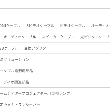
DMIケーブル
Sビデオケーブル
ビデオケーブル
オーディオ
ーオーディオケーブル
スピーカーケーブル
光デジタルケーブ
SBケーブル
変換アダプター
温ソリューション
ータブル電源用部品
ーディオ関連部品
ームシアタープロジェクター用 交換ランプ
定小電力トランシーバー