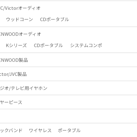
VC/Victorオーディオ
ウッドコーン
CDポータブル
ENWOODオーディオ
Kシリーズ
CDポータブル
システムコンポ
ENWOOD製品
ictor/JVC製品
ジオ/テレビ用イヤホン
ヤーピース
ックバンド
ワイヤレス
ポータブル