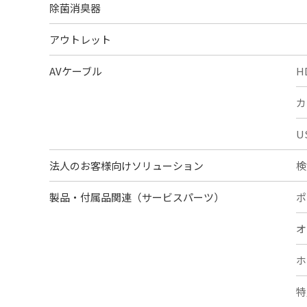
除菌消臭器
アウトレット
AVケーブル
H
カ
U
法人のお客様向けソリューション
検
製品・付属品関連（サービスパーツ）
ポ
オ
ホ
特