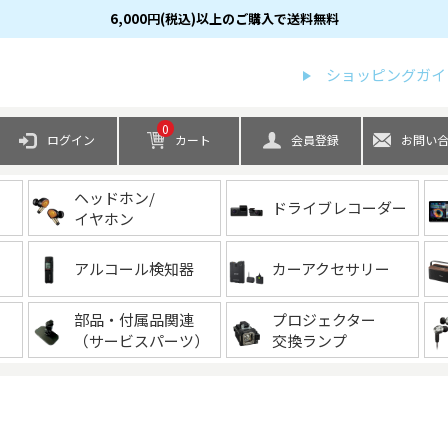
6,000円(税込)以上のご購入で送料無料
検索
ショッピングガイ
0
ログイン
カート
会員登録
お問い
ヘッドホン/
ドライブレコーダー
イヤホン
アルコール検知器
カーアクセサリー
部品・付属品関連
プロジェクター
（サービスパーツ）
交換ランプ