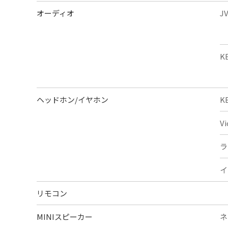
オーディオ
J
K
ヘッドホン/イヤホン
K
V
ラ
イ
リモコン
MINIスピーカー
ネ