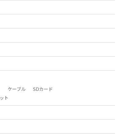
タ
ケーブル
SDカード
ット