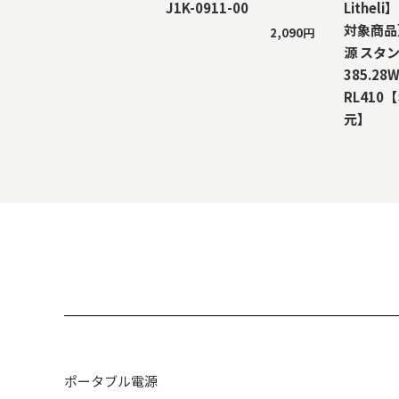
J1K-0911-00
Lithe
対象商品
2,090円
源 スタ
385.28W
RL410
元】
ポータブル電源