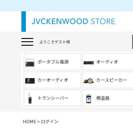
ようこそ
ゲスト
様
ポータブル電源
オーディオ
カーオーディオ
カースピーカー
トランシーバー
検温器
HOME
ログイン