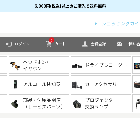
6,000円(税込)以上のご購入で送料無料
検索
ショッピングガイ
0
ログイン
カート
会員登録
お問い
ヘッドホン/
ドライブレコーダー
イヤホン
アルコール検知器
カーアクセサリー
部品・付属品関連
プロジェクター
（サービスパーツ）
交換ランプ