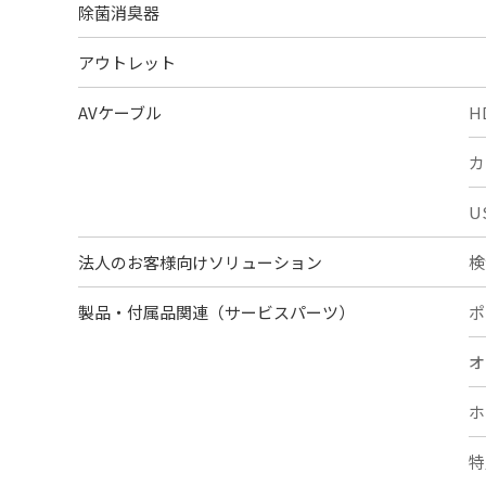
除菌消臭器
アウトレット
AVケーブル
H
カ
U
法人のお客様向けソリューション
検
製品・付属品関連（サービスパーツ）
ポ
オ
ホ
特