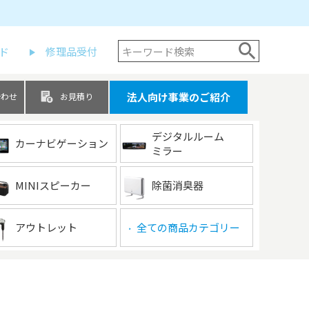
ド
修理品受付
法人向け事業のご紹介
合わせ
お見積り
デジタルルーム
カーナビゲーション
ミラー
MINIスピーカー
除菌消臭器
アウトレット
全ての商品カテゴリー
▶