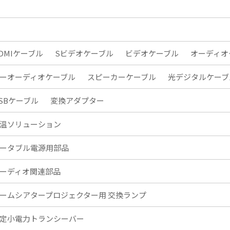
DMIケーブル
Sビデオケーブル
ビデオケーブル
オーディオ
ーオーディオケーブル
スピーカーケーブル
光デジタルケーブ
SBケーブル
変換アダプター
温ソリューション
ータブル電源用部品
ーディオ関連部品
ームシアタープロジェクター用 交換ランプ
定小電力トランシーバー