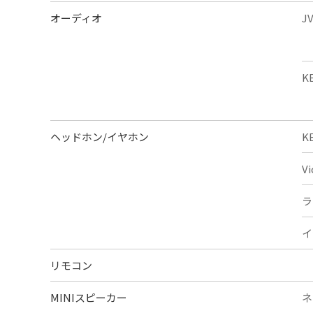
オーディオ
J
K
ヘッドホン/イヤホン
K
V
ラ
イ
リモコン
MINIスピーカー
ネ