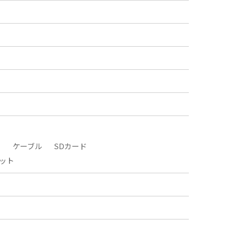
タ
ケーブル
SDカード
ット