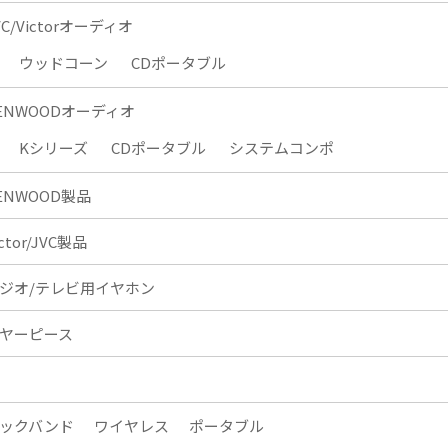
VC/Victorオーディオ
ウッドコーン
CDポータブル
ENWOODオーディオ
Kシリーズ
CDポータブル
システムコンポ
ENWOOD製品
ictor/JVC製品
ジオ/テレビ用イヤホン
ヤーピース
ックバンド
ワイヤレス
ポータブル