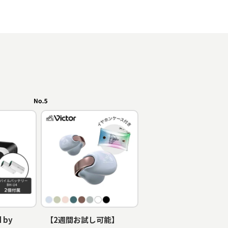
 by
【2週間お試し可能】