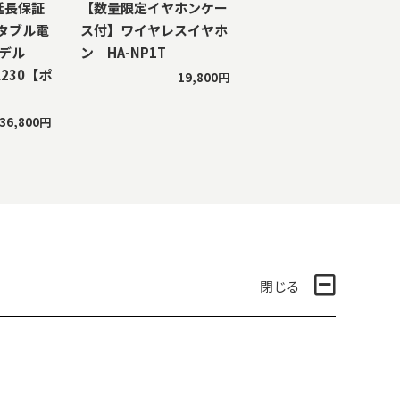
年延長保証
【数量限定イヤホンケー
タブル電
ス付】ワイヤレスイヤホ
モデル
ン HA-NP1T
RL230【ポ
19,800円
】
36,800円