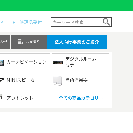
ド
修理品受付
法人向け事業のご紹介
合わせ
お見積り
デジタルルーム
カーナビゲーション
ミラー
MINIスピーカー
除菌消臭器
アウトレット
全ての商品カテゴリー
▶