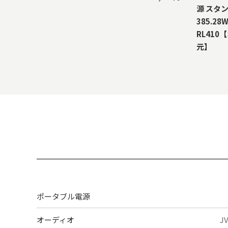
源 スタ
385.28W
RL410
元】
ポータブル電源
オーディオ
J