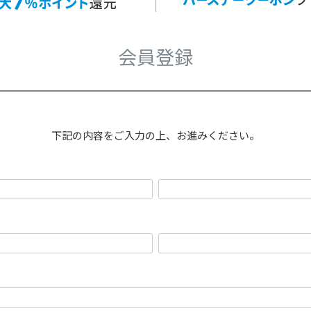
会員登録
下記の内容をご入力の上、お進みください。
必
須