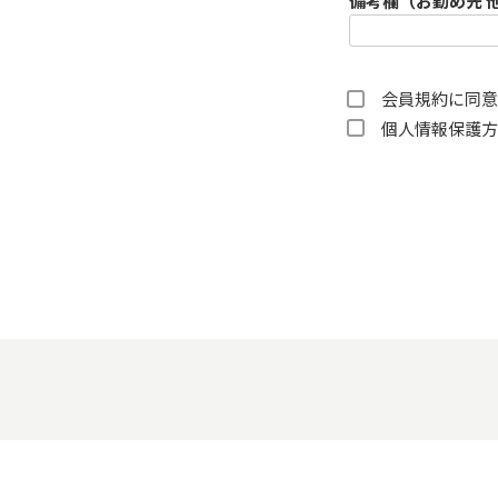
備考欄（お勤め先 
会員規約
に同意
個人情報保護方