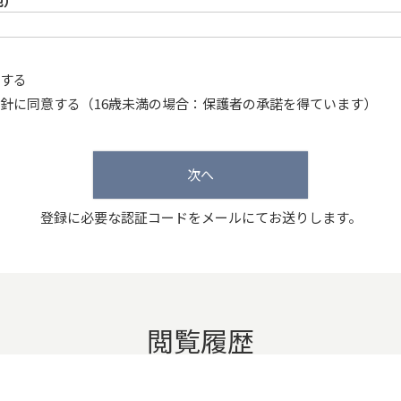
他）
する
針
に同意する（16歳未満の場合：保護者の承諾を得ています）
次へ
登録に必要な認証コードをメールにてお送りします。
閲覧履歴