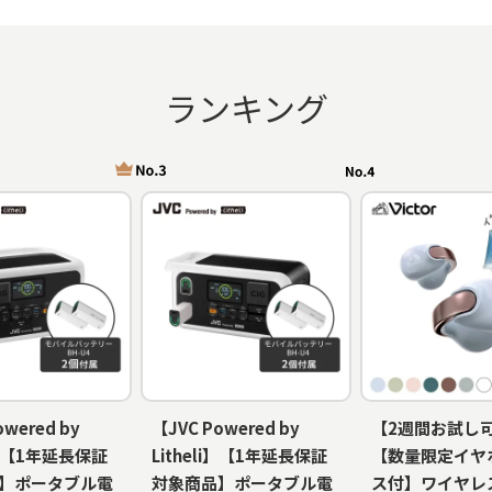
ランキング
owered by
【JVC Powered by
【2週間お試し
li】【1年延長保証
Litheli】【1年延長保証
【数量限定イヤ
】ポータブル電
対象商品】ポータブル電
ス付】ワイヤレ