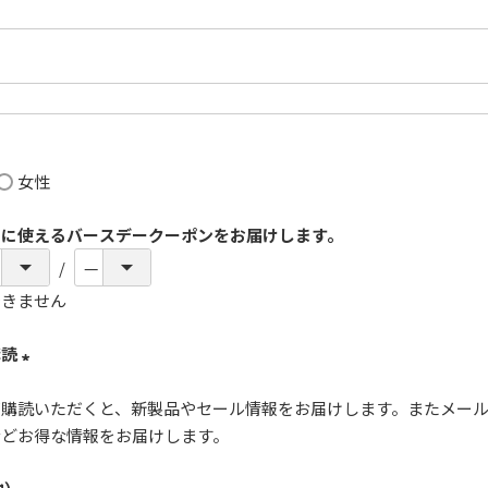
女性
月に使えるバースデークーポンをお届けします。
できません
購読
(
ご購読いただくと、新製品やセール情報をお届けします。またメー
必
などお得な情報をお届けします。
須
)