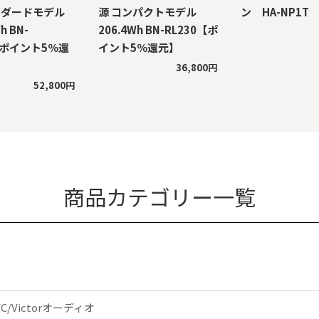
ンダードモデル
源 コンパクトモデル
ン HA-NP1T
h BN-
206.4Wh BN-RL230【ポ
【ポイント5％還
イント5％還元】
36,800円
52,800円
商品カテゴリー一覧
VC/Victorオーディオ