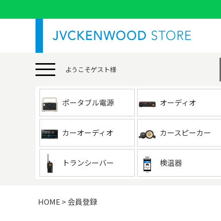
ようこそ
ゲスト
様
ポータブル電源
オーディオ
カーオーディオ
カースピーカー
トランシーバー
検温器
HOME
会員登録