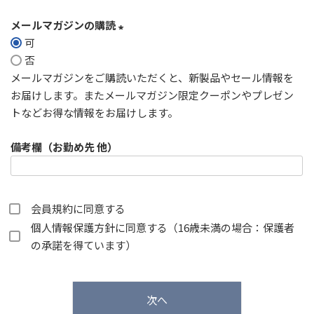
メールマガジンの購読
可
(
否
必
メールマガジンをご購読いただくと、新製品やセール情報を
須
お届けします。またメールマガジン限定クーポンやプレゼン
)
トなどお得な情報をお届けします。
備考欄（お勤め先 他）
会員規約
に同意する
個人情報保護方針
に同意する（16歳未満の場合：保護者
の承諾を得ています）
次へ