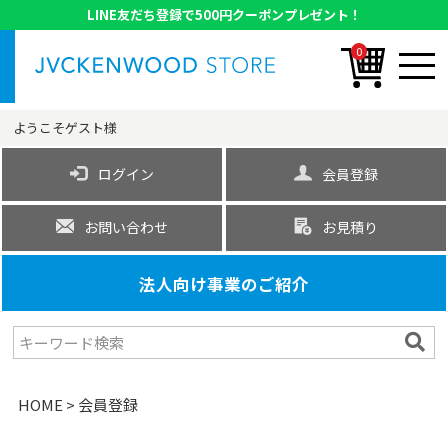
LINE友だち登録で500円クーポンプレゼント！
0
ようこそ
ゲスト
様
ログイン
会員登録
お問い合わせ
お見積り
法人向け事業のご紹介
HOME
会員登録