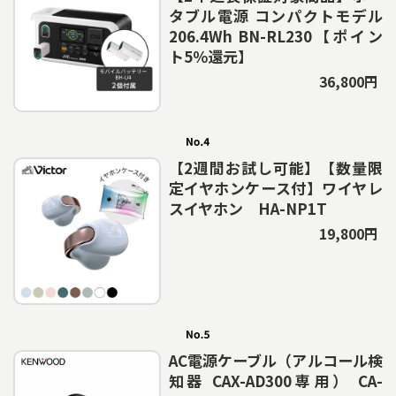
タブル電源 コンパクトモデル
206.4Wh BN-RL230【ポイン
ト5％還元】
36,800円
【2週間お試し可能】【数量限
定イヤホンケース付】ワイヤレ
スイヤホン HA-NP1T
19,800円
AC電源ケーブル（アルコール検
知器 CAX-AD300専用） CA-