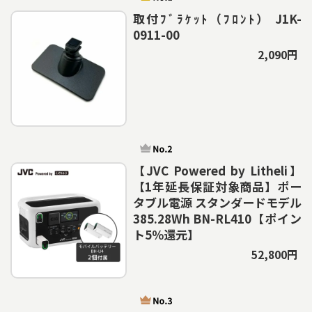
取付ﾌﾞﾗｹｯﾄ（ﾌﾛﾝﾄ） J1K-
0911-00
2,090円
【JVC Powered by Litheli】
【1年延長保証対象商品】ポー
タブル電源 スタンダードモデル
385.28Wh BN-RL410【ポイン
ト5％還元】
52,800円