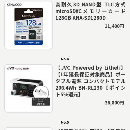
高耐久3D NAND型 TLC方式
microSDXCメモリーカード
128GB KNA-SD1280D
11,400円
【JVC Powered by Litheli】
【1年延長保証対象商品】ポー
タブル電源 コンパクトモデル
206.4Wh BN-RL230【ポイン
ト5％還元】
36,800円