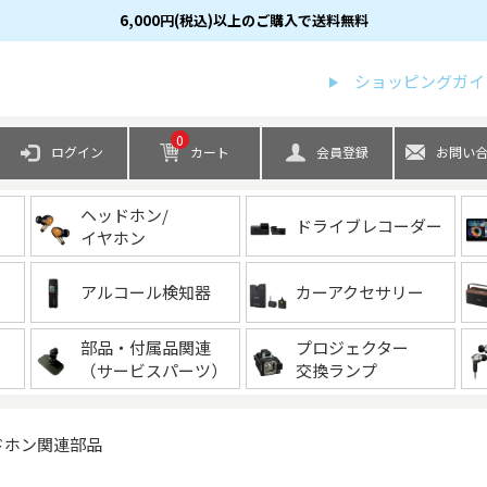
6,000円(税込)以上のご購入で送料無料
検索
ショッピングガイ
0
ログイン
カート
会員登録
お問い
ヘッドホン/
ドライブレコーダー
イヤホン
アルコール検知器
カーアクセサリー
部品・付属品関連
プロジェクター
（サービスパーツ）
交換ランプ
ドホン関連部品