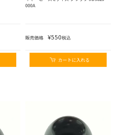
000A
¥
550
販売価格
税込
カートに入れる