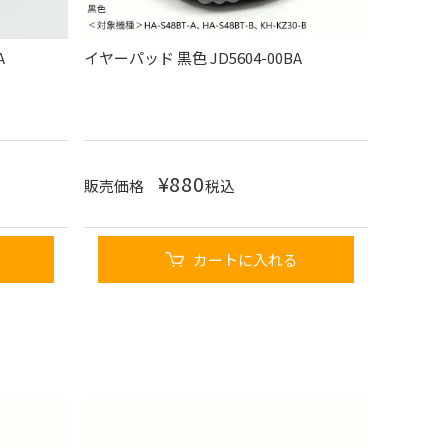
A
イヤーパッド 黒色 JD5604-00BA
¥
880
販売価格
税込
カートに入れる