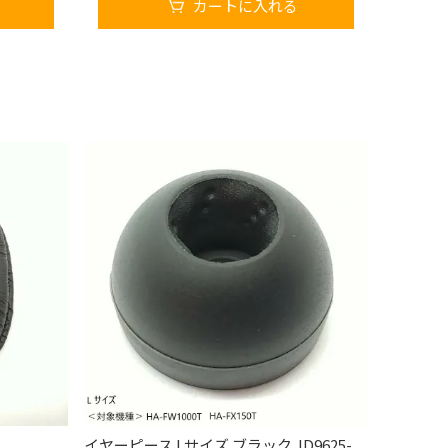
カートに入れる
イヤーピース Lサイズ ブラック JD9625-