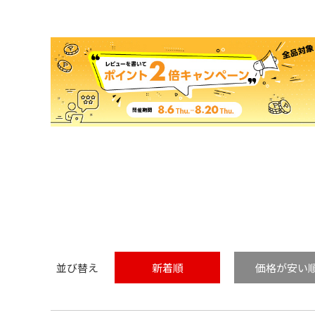
並び替え
新着順
価格が安い