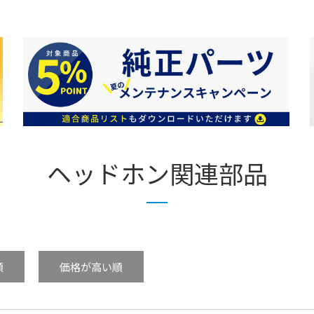
ヘッドホン関連部品
順
価格が高い順