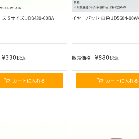
 Sサイズ JD8430-00BA
イヤーパッド 白色 JD5604-00W
¥
330
¥
880
税込
販売価格
税込
カートに入れる
カートに入れる