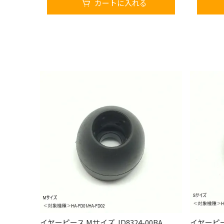
カートに入れる
イヤーピース Mサイズ JD8324-00BA
イヤーピース