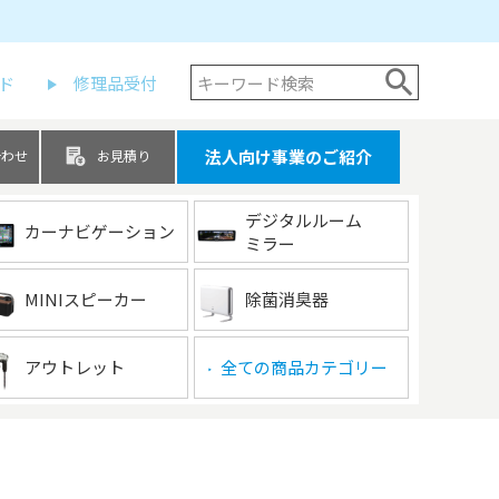
ド
修理品受付
法人向け事業のご紹介
合わせ
お見積り
デジタルルーム
カーナビゲーション
ミラー
MINIスピーカー
除菌消臭器
アウトレット
全ての商品カテゴリー
▶