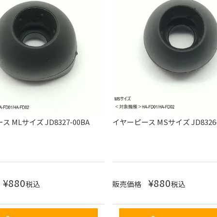
 MLサイズ JD8327-00BA
イヤーピース MSサイズ JD8326-
¥
880
¥
880
税込
販売価格
税込