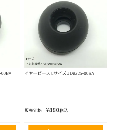
00BA
イヤーピース Lサイズ JD8325-00BA
¥
880
販売価格
税込