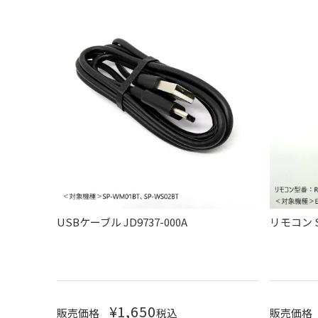
USBケーブル JD9737-000A
リモコン SH
¥
1,650
販売価格
税込
販売価格