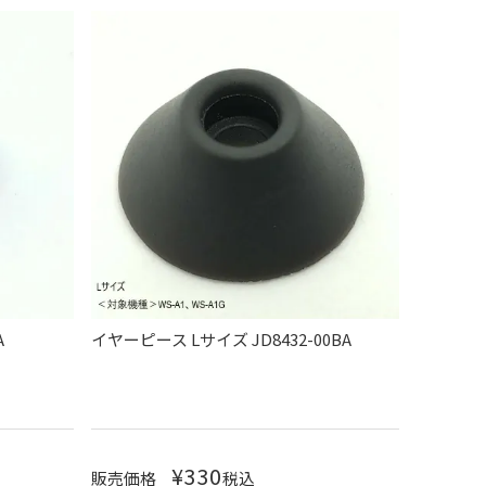
A
イヤーピース Lサイズ JD8432-00BA
¥
330
販売価格
税込