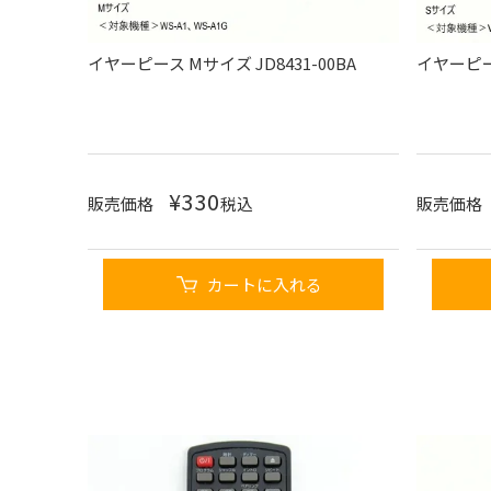
イヤーピース Mサイズ JD8431-00BA
イヤーピース
¥
330
販売価格
税込
販売価格
カートに入れる