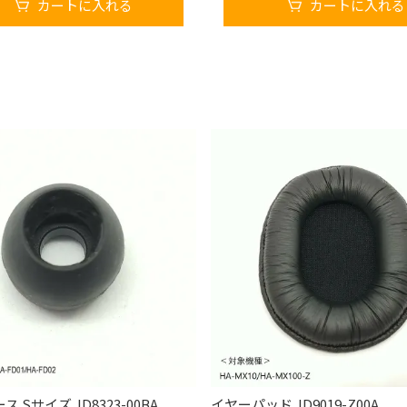
カートに入れる
カートに入れる
 Sサイズ JD8323-00BA
イヤーパッド JD9019-Z00A