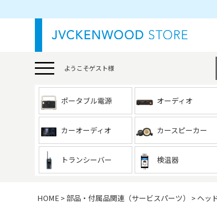
ようこそ
ゲスト
様
ポータブル電源
オーディオ
カーオーディオ
カースピーカー
トランシーバー
検温器
HOME
部品・付属品関連（サービスパーツ）
ヘッ