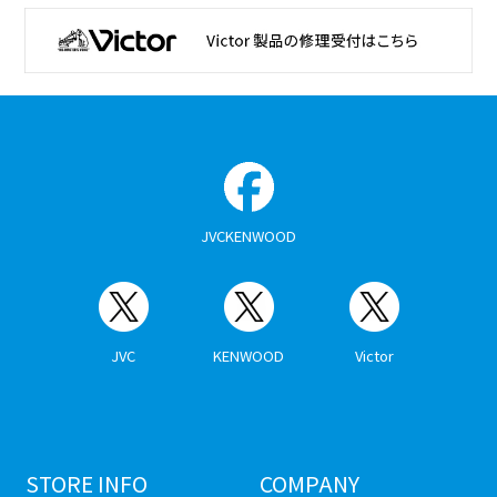
JVCKENWOOD
JVC
KENWOOD
Victor
STORE INFO
COMPANY