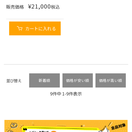
¥
21,000
販売価格
税込
カートに入れる
並び替え
新着順
価格が安い順
価格が高い順
9
件中
1
-
9
件表示