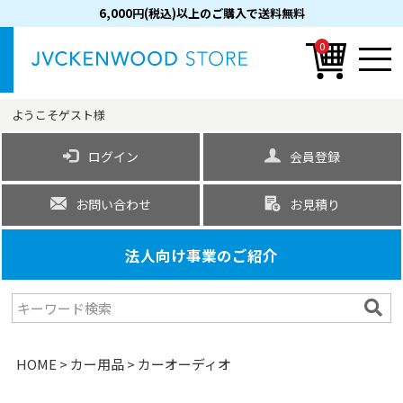
6,000円(税込)以上のご購入で送料無料
0
ようこそ
ゲスト
様
ログイン
会員登録
お問い合わせ
お見積り
法人向け事業のご紹介
HOME
カー用品
カーオーディオ