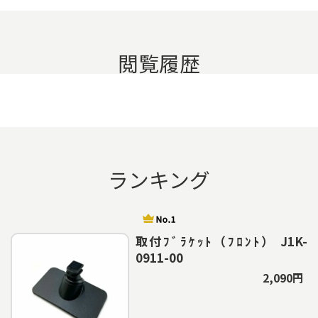
閲覧履歴
ランキング
取付ﾌﾞﾗｹｯﾄ（ﾌﾛﾝﾄ） J1K-
0911-00
2,090円