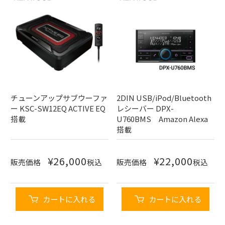
チューンアップサブウーファ
2DIN USB/iPod/Bluetooth
ー KSC-SW12EQ ACTIVE EQ
レシーバー DPX-
搭載
U760BMS Amazon Alexa
搭載
¥
26,000
¥
22,000
販売価格
税込
販売価格
税込
カートに入れる
カートに入れる