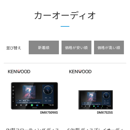
カーオーディオ
並び替え
新着順
価格が安い順
価格が高い順
9V型フローティング ディス
6.9V型 ディスプレイオーディ