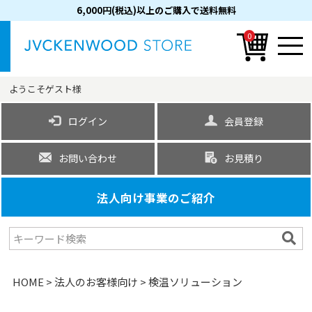
6,000円(税込)以上のご購入で送料無料
0
ようこそ
ゲスト
様
ログイン
会員登録
お問い合わせ
お見積り
法人向け事業のご紹介
HOME
法人のお客様向け
検温ソリューション