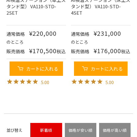
タンド型） VA110-STD-
タンド型） VA110-STD-
2SET
4SET
¥
220,000
¥
231,000
通常価格
通常価格
のところ
のところ
¥
170,500
¥
176,000
販売価格
税込
販売価格
税込
カートに入れる
カートに入れる
5.00
5.00
並び替え
新着順
価格が安い順
価格が高い順