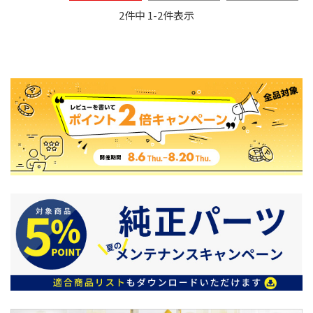
2
件中
1
-
2
件表示