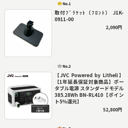
取付ﾌﾞﾗｹｯﾄ（ﾌﾛﾝﾄ） J1K-
0911-00
2,090円
【JVC Powered by Litheli】
【1年延長保証対象商品】ポー
タブル電源 スタンダードモデル
385.28Wh BN-RL410【ポイン
ト5％還元】
52,800円