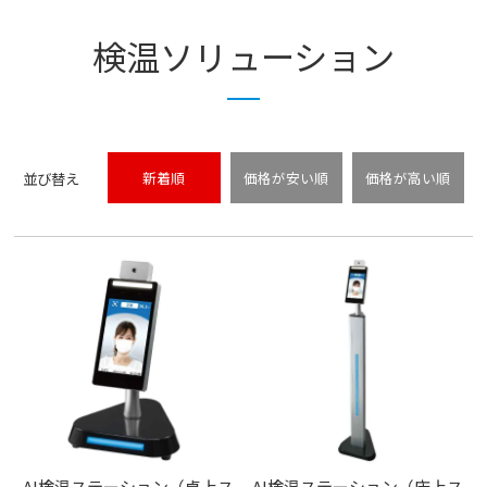
検温ソリューション
並び替え
新着順
価格が安い順
価格が高い順
AI検温ステーション（卓上ス
AI検温ステーション（床上ス