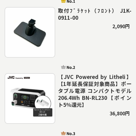
取付ﾌﾞﾗｹｯﾄ（ﾌﾛﾝﾄ） J1K-
0911-00
2,090円
【JVC Powered by Litheli】
【1年延長保証対象商品】ポー
タブル電源 コンパクトモデル
206.4Wh BN-RL230【ポイン
ト5％還元】
36,800円