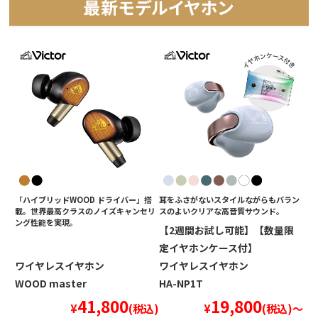
「ハイブリッドWOOD ドライバー」搭
耳をふさがないスタイルながらもバラン
載。世界最高クラスのノイズキャンセリ
スのよいクリアな高音質サウンド。​​
ング性能を実現。
【2週間お試し可能】【数量限
定イヤホンケース付】
ワイヤレスイヤホン
ワイヤレスイヤホン
WOOD master
HA-NP1T​
41,800
19,800
¥
(税込)
¥
(税込)～