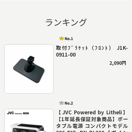
ランキング
取付ﾌﾞﾗｹｯﾄ（ﾌﾛﾝﾄ） J1K-
0911-00
2,090円
【JVC Powered by Litheli】
【1年延長保証対象商品】ポー
タブル電源 コンパクトモデル