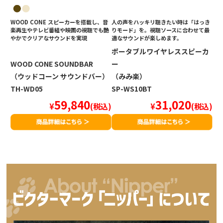
WOOD CONE スピーカーを搭載し、音
人の声をハッキリ聴きたい時は「はっき
楽再生やテレビ番組や映画の視聴でも艶
りモード」を。視聴ソースに合わせて最
やかでクリアなサウンドを実現
適なサウンドが楽しめます。
ポータブルワイヤレススピーカ
WOOD CONE SOUNDBAR
ー
（ウッドコーン サウンドバー）
（みみ楽）
TH-WD05
SP-WS10BT
59,840
31,020
¥
(税込)
¥
(税込)