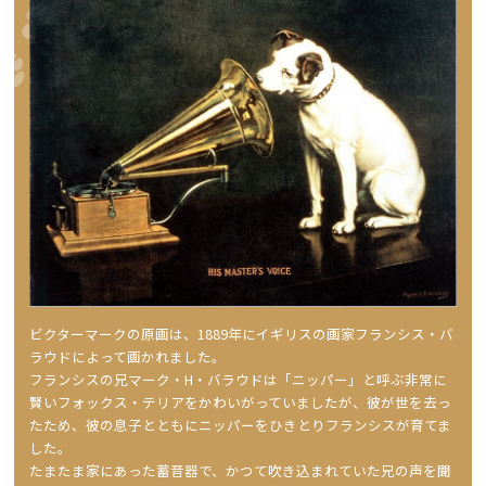
ビクターマークの原画は、1889年にイギリスの画家フランシス・バ
ラウドによって画かれました。
フランシスの兄マーク・H・バラウドは「ニッパー」と呼ぶ非常に
賢いフォックス・テリアをかわいがっていましたが、彼が世を去っ
たため、彼の息子とともにニッパーをひきとりフランシスが育てま
した。
たまたま家にあった蓄音器で、かつて吹き込まれていた兄の声を聞