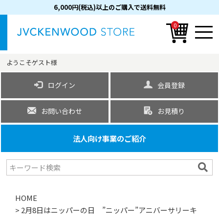
6,000円(税込)以上のご購入で送料無料
0
ようこそ
ゲスト
様
ログイン
会員登録
お問い合わせ
お見積り
法人向け事業のご紹介
HOME
2月8日はニッパーの日 ”ニッパー”アニバーサリーキ