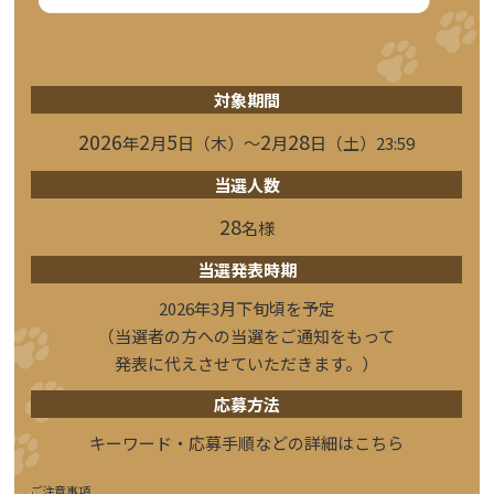
対象期間
2026
2
5
2
28
年
月
日（木）～
月
日（土）23:59
当選人数
28
名様
当選発表時期
2026年3月下旬頃を予定
（当選者の方への当選をご通知をもって
発表に代えさせていただきます。）
応募方法
キーワード・応募手順などの詳細はこちら
ご注意事項