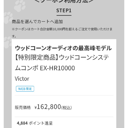
STEP1
商品を選んでカートへ追加
※クーポンはカート合計金額10,000円を超えるご注文で使用いただけま
す。