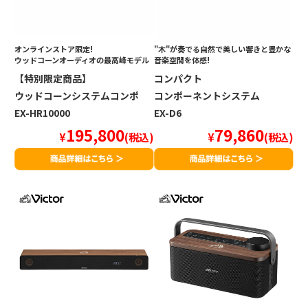
オンラインストア限定!
"木"が奏でる自然で美しい響きと
豊かな
ウッドコーンオーディオの最高峰モデル
音楽空間を体感!
【特別限定商品】
コンパクト
ウッドコーンシステムコンポ
コンポーネントシステム
EX-HR10000
EX-D6
195,800
79,860
¥
(税込)
¥
(税込)