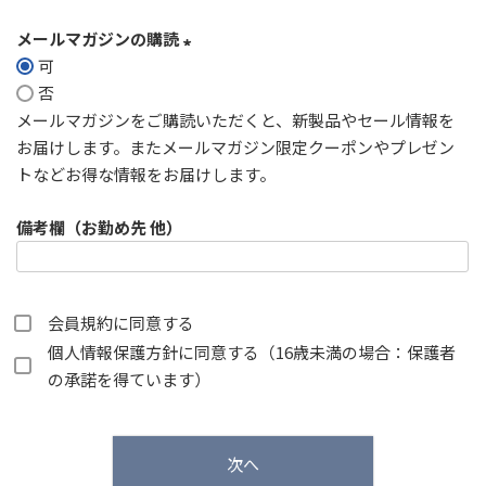
メールマガジンの購読
可
(
否
必
メールマガジンをご購読いただくと、新製品やセール情報を
須
お届けします。またメールマガジン限定クーポンやプレゼン
)
トなどお得な情報をお届けします。
備考欄（お勤め先 他）
会員規約
に同意する
個人情報保護方針
に同意する（16歳未満の場合：保護者
の承諾を得ています）
次へ