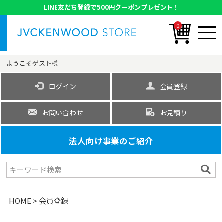
LINE友だち登録で500円クーポンプレゼント！
0
ようこそ
ゲスト
様
ログイン
会員登録
お問い合わせ
お見積り
法人向け事業のご紹介
HOME
会員登録