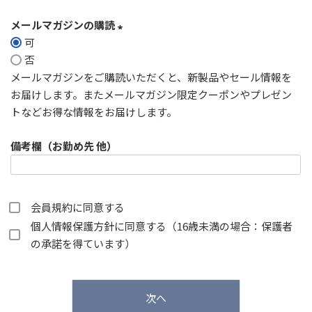
メールマガジンの購読
可
(
否
必
メールマガジンをご購読いただくと、新製品やセール情報を
須
お届けします。またメールマガジン限定クーポンやプレゼン
)
トなどお得な情報をお届けします。
備考欄（お勤め先 他）
会員規約
に同意する
個人情報保護方針
に同意する（16歳未満の場合：保護者
の承諾を得ています）
次へ