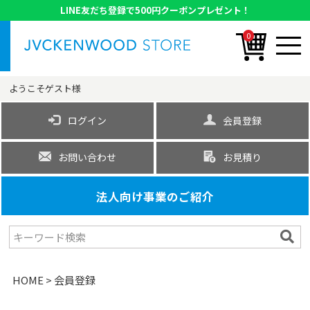
LINE友だち登録で500円クーポンプレゼント！
0
ようこそ
ゲスト
様
ログイン
会員登録
お問い合わせ
お見積り
法人向け事業のご紹介
HOME
会員登録