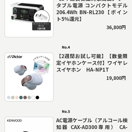
タブル電源 コンパクトモデル
206.4Wh BN-RL230【ポイン
ト5％還元】
36,800円
【2週間お試し可能】【数量限
定イヤホンケース付】ワイヤレ
スイヤホン HA-NP1T
19,800円
AC電源ケーブル（アルコール検
知器 CAX-AD300専用） CA-