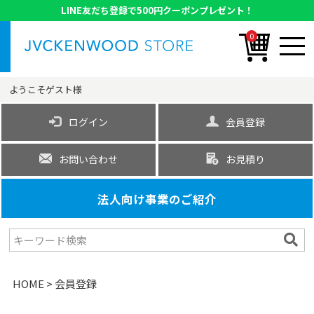
LINE友だち登録で500円クーポンプレゼント！
0
ようこそ
ゲスト
様
ログイン
会員登録
お問い合わせ
お見積り
法人向け事業のご紹介
HOME
会員登録