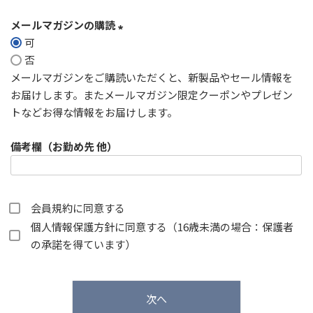
メールマガジンの購読
可
(
否
必
メールマガジンをご購読いただくと、新製品やセール情報を
須
お届けします。またメールマガジン限定クーポンやプレゼン
)
トなどお得な情報をお届けします。
備考欄（お勤め先 他）
会員規約
に同意する
個人情報保護方針
に同意する（16歳未満の場合：保護者
の承諾を得ています）
次へ