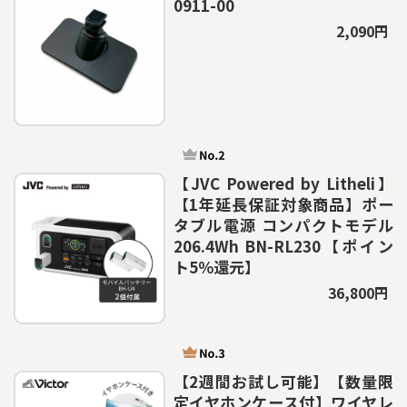
0911-00
2,090円
【JVC Powered by Litheli】
【1年延長保証対象商品】ポー
タブル電源 コンパクトモデル
206.4Wh BN-RL230【ポイン
ト5％還元】
36,800円
【2週間お試し可能】【数量限
定イヤホンケース付】ワイヤレ