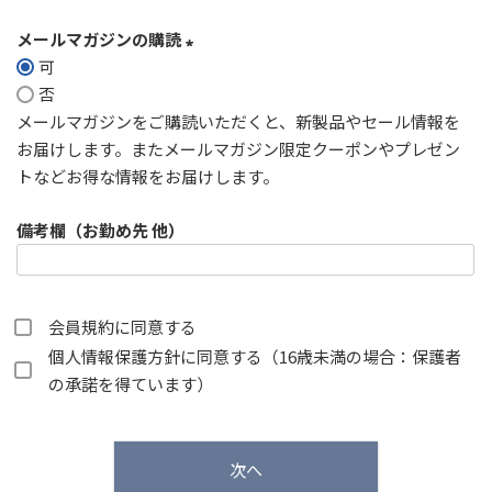
メールマガジンの購読
可
(
否
必
メールマガジンをご購読いただくと、新製品やセール情報を
須
お届けします。またメールマガジン限定クーポンやプレゼン
)
トなどお得な情報をお届けします。
備考欄（お勤め先 他）
会員規約
に同意する
個人情報保護方針
に同意する（16歳未満の場合：保護者
の承諾を得ています）
次へ