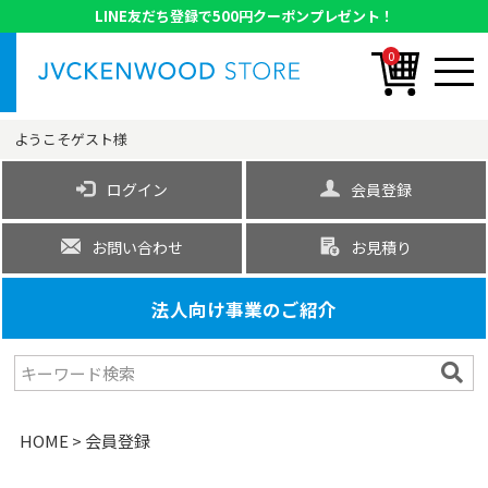
LINE友だち登録で500円クーポンプレゼント！
0
ようこそ
ゲスト
様
ログイン
会員登録
お問い合わせ
お見積り
法人向け事業のご紹介
HOME
会員登録