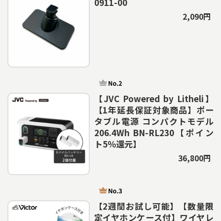
0911-00
2,090円
【JVC Powered by Litheli】
【1年延長保証対象商品】ポー
タブル電源 コンパクトモデル
206.4Wh BN-RL230【ポイン
ト5％還元】
36,800円
【2週間お試し可能】【数量限
定イヤホンケース付】ワイヤレ