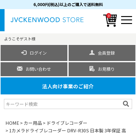
6,000円(税込)以上のご購入で送料無料
0
ようこそ
ゲスト
様
ログイン
会員登録
お問い合わせ
お見積り
法人向け事業のご紹介
HOME
カー用品
ドライブレコーダー
1カメラドライブレコーダー DRV-R30S 日本製 3年保証 高