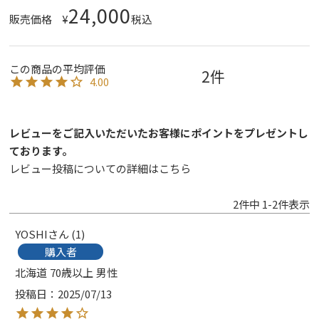
24,000
販売価格
¥
税込
2
4.00
レビューをご記入いただいたお客様にポイントをプレゼントし
ております。
レビュー投稿についての詳細は
こちら
2
件中
1
-
2
件表示
YOSHI
1
購入者
北海道
70歳以上
男性
投稿日
2025/07/13