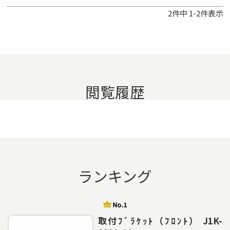
2
件中
1
-
2
件表示
閲覧履歴
ランキング
取付ﾌﾞﾗｹｯﾄ（ﾌﾛﾝﾄ） J1K-