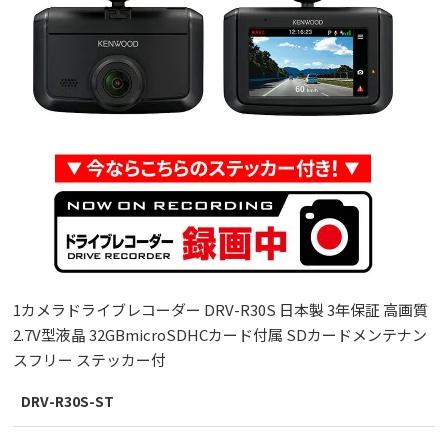
1カメラドライブレコーダー DRV-R30S 日本製 3年保証 高画質
2.7V型液晶 32GBmicroSDHCカード付属 SDカードメンテナン
スフリー ステッカー付
DRV-R30S-ST