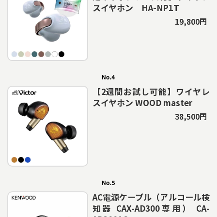
スイヤホン HA-NP1T
19,800円
【2週間お試し可能】ワイヤレ
スイヤホン WOOD master
38,500円
AC電源ケーブル（アルコール検
知器 CAX-AD300専用） CA-