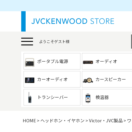
ようこそ
ゲスト
様
ポータブル電源
オーディオ
カーオーディオ
カースピーカー
トランシーバー
検温器
HOME
ヘッドホン・イヤホン
Victor・JVC製品
ワ