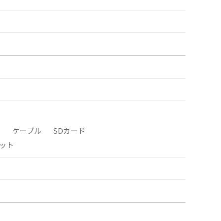
タ
ケーブル
SDカード
ット