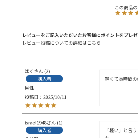
レビューをご記入いただいたお客様にポイントをプレゼ
レビュー投稿についての詳細は
こちら
ぱく
2
購入者
軽くて長時間の
男性
投稿日
2025/10/11
israel1948
1
購入者
「軽い」と言う
た。
