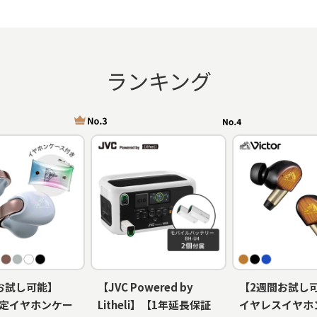
ランキング
お試し可能】
【JVC Powered by
【2週間お試し
定イヤホンケー
Litheli】【1年延長保証
イヤレスイヤホン