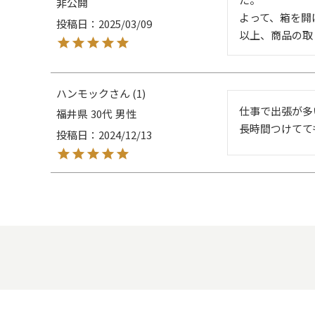
非公開
よって、箱を開
投稿日
2025/03/09
以上、商品の取
ハンモック
1
仕事で出張が多
福井県
30代
男性
長時間つけてて
投稿日
2024/12/13