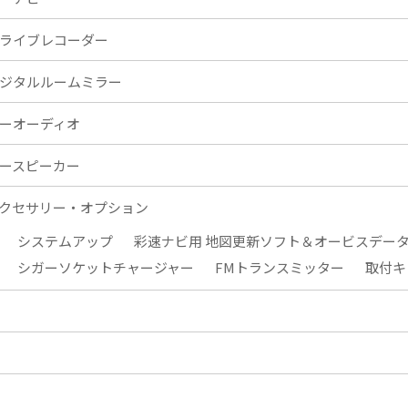
ライブレコーダー
ジタルルームミラー
ーオーディオ
ースピーカー
クセサリー・オプション
システムアップ
彩速ナビ用 地図更新ソフト＆オービスデー
シガーソケットチャージャー
FMトランスミッター
取付キ