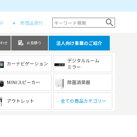
ド
修理品受付
法人向け事業のご紹介
合わせ
お見積り
デジタルルーム
カーナビゲーション
ミラー
MINIスピーカー
除菌消臭器
アウトレット
全ての商品カテゴリー
▶