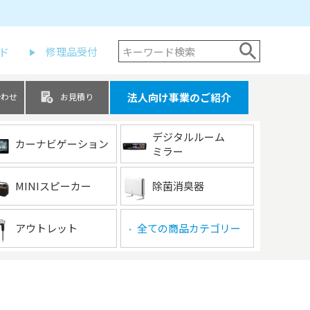
ド
修理品受付
法人向け事業のご紹介
合わせ
お見積り
デジタルルーム
カーナビゲーション
ミラー
MINIスピーカー
除菌消臭器
アウトレット
全ての商品カテゴリー
▶