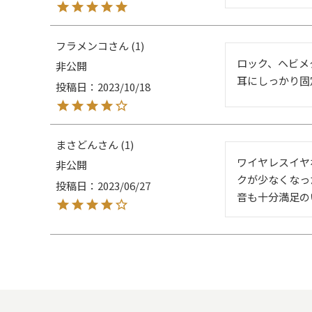
フラメンコ
1
ロック、ヘビメ
非公開
耳にしっかり固
投稿日
2023/10/18
まさどん
1
ワイヤレスイヤ
非公開
クが少なくなっ
投稿日
2023/06/27
音も十分満足の