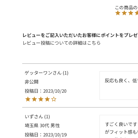
レビューをご記入いただいたお客様にポイントをプレゼ
レビュー投稿についての詳細は
こちら
ゲッターワン
1
反応も良く、低
非公開
投稿日
2023/10/20
いず
1
すごく良いです
埼玉県
30代
男性
がフィット感も
投稿日
2023/10/19