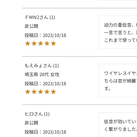
ＦMN2
1
迫力の重低音、
非公開
一言で言うと、
投稿日
2023/10/18
これまで使って
もえみょ
1
ワイヤレスイヤ
埼玉県
20代
女性
ちらは音が綺麗
投稿日
2023/10/18
す。
ヒロ
1
低音が効いてい
非公開
く繋がりました
投稿日
2023/10/18