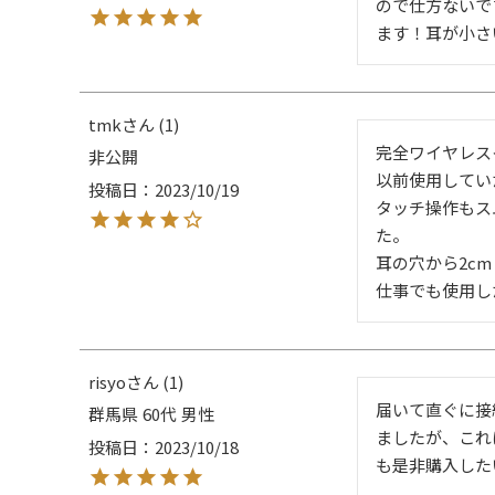
ので仕方ないで
ます！耳が小さ
tmk
1
完全ワイヤレス
非公開
以前使用してい
投稿日
2023/10/19
タッチ操作もス
た。

耳の穴から2c
仕事でも使用し
risyo
1
届いて直ぐに接
群馬県
60代
男性
ましたが、これ
投稿日
2023/10/18
も是非購入した