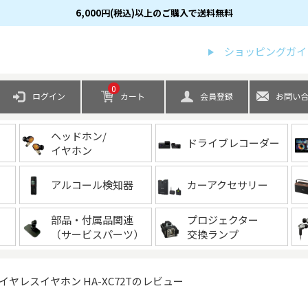
6,000円(税込)以上のご購入で送料無料
検索
ショッピングガイ
0
ログイン
カート
会員登録
お問い
ヘッドホン/
ドライブレコーダー
イヤホン
アルコール検知器
カーアクセサリー
部品・付属品関連
プロジェクター
（サービスパーツ）
交換ランプ
イヤレスイヤホン HA-XC72Tのレビュー