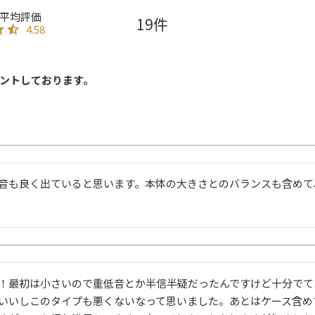
19
4.58
ントしております。
音も良く出ていると思います。本体の大きさとのバランスも含めて
！最初は小さいので重低音とか半信半疑だったんですけど十分でて
いいしこのタイプも悪くないなって思いました。あとはケース含め