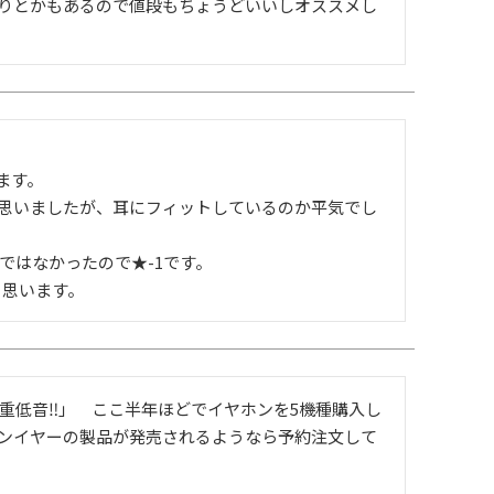
りとかもあるので値段もちょうどいいしオススメし
す。

思いましたが、耳にフィットしているのか平気でし
はなかったので★-1です。

と思います。
重低音‼」　ここ半年ほどでイヤホンを5機種購入し
ンイヤーの製品が発売されるようなら予約注文して