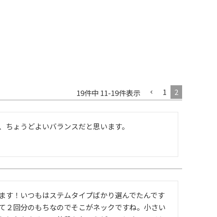
1
2
19
件中
11
-
19
件表示
、ちょうどよいバランスだと思います。
ます！いつもはステムタイプばかり選んでたんです
て２回分のもちなのでそこがネックですね。小さい