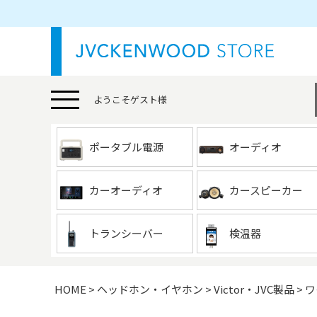
ようこそ
ゲスト
様
ポータブル電源
オーディオ
カーオーディオ
カースピーカー
トランシーバー
検温器
HOME
ヘッドホン・イヤホン
Victor・JVC製品
ワ