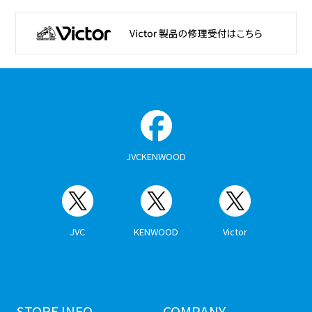
JVCKENWOOD
JVC
KENWOOD
Victor
STORE INFO
COMPANY