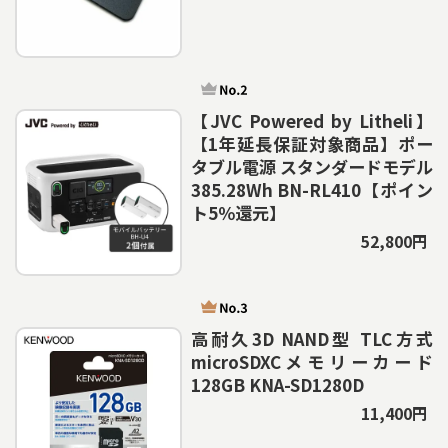
【JVC Powered by Litheli】
【1年延長保証対象商品】ポー
タブル電源 スタンダードモデル
385.28Wh BN-RL410【ポイン
ト5％還元】
52,800円
高耐久3D NAND型 TLC方式
microSDXCメモリーカード
128GB KNA-SD1280D
11,400円