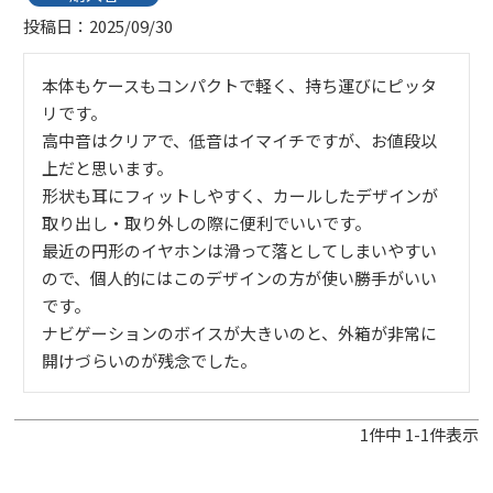
投稿日
2025/09/30
本体もケースもコンパクトで軽く、持ち運びにピッタ
リです。

高中音はクリアで、低音はイマイチですが、お値段以
上だと思います。

形状も耳にフィットしやすく、カールしたデザインが
取り出し・取り外しの際に便利でいいです。

最近の円形のイヤホンは滑って落としてしまいやすい
ので、個人的にはこのデザインの方が使い勝手がいい
です。

ナビゲーションのボイスが大きいのと、外箱が非常に
開けづらいのが残念でした。
1
件中
1
-
1
件表示