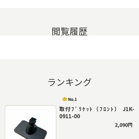
閲覧履歴
ランキング
取付ﾌﾞﾗｹｯﾄ（ﾌﾛﾝﾄ） J1K-
0911-00
2,090円