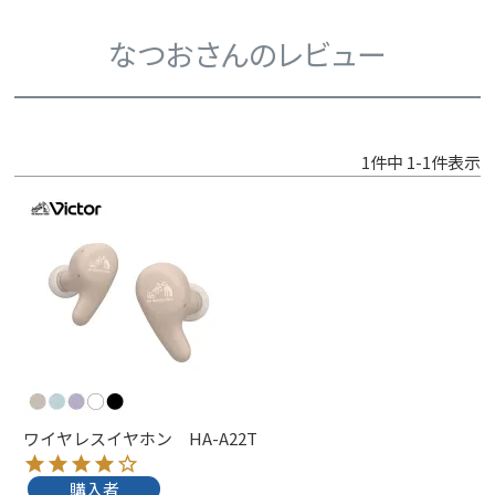
なつおさんのレビュー
1
件中
1
-
1
件表示
ワイヤレスイヤホン HA-A22T
購入者