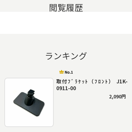
閲覧履歴
ランキング
取付ﾌﾞﾗｹｯﾄ（ﾌﾛﾝﾄ） J1K-
0911-00
2,090円