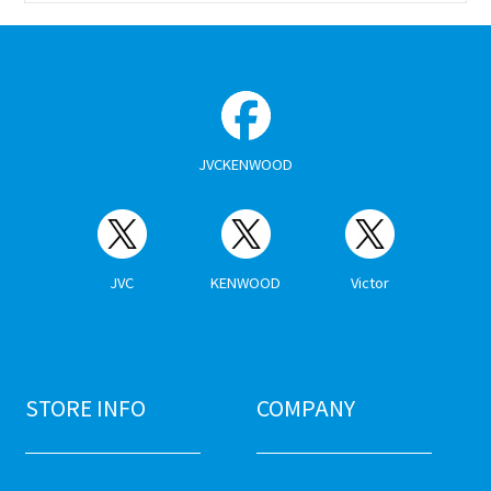
JVCKENWOOD
JVC
KENWOOD
Victor
STORE INFO
COMPANY