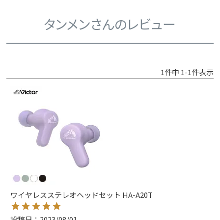
タンメンさんのレビュー
1
件中
1
-
1
件表示
ワイヤレスステレオヘッドセット HA-A20T
投稿日
2023/08/01