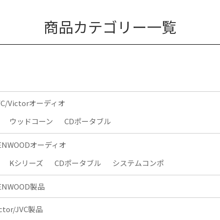
商品カテゴリー一覧
VC/Victorオーディオ
ウッドコーン
CDポータブル
ENWOODオーディオ
Kシリーズ
CDポータブル
システムコンポ
ENWOOD製品
ictor/JVC製品