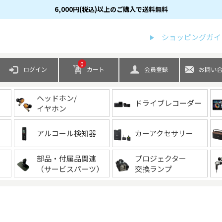
6,000円(税込)以上のご購入で送料無料
検索
ショッピングガイ
0
ログイン
カート
会員登録
お問い
ヘッドホン/
ドライブレコーダー
イヤホン
アルコール検知器
カーアクセサリー
部品・付属品関連
プロジェクター
（サービスパーツ）
交換ランプ