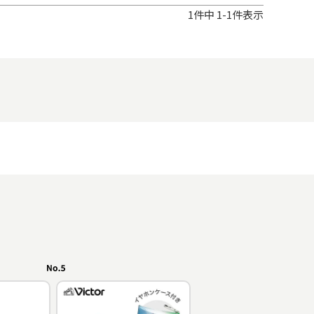
1
件中
1
-
1
件表示