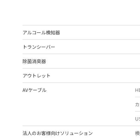
アルコール検知器
トランシーバー
除菌消臭器
アウトレット
AVケーブル
H
カ
U
法人のお客様向けソリューション
検