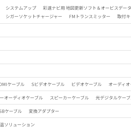
システムアップ
彩速ナビ用 地図更新ソフト＆オービスデー
シガーソケットチャージャー
FMトランスミッター
取付キ
DMIケーブル
Sビデオケーブル
ビデオケーブル
オーディオ
ーオーディオケーブル
スピーカーケーブル
光デジタルケーブ
SBケーブル
変換アダプター
温ソリューション