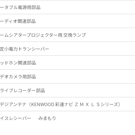
ータブル電源用部品
ーディオ関連部品
ームシアタープロジェクター用 交換ランプ
定小電力トランシーバー
ッドホン関連部品
デオカメラ用部品
ライブレコーダー部品
デジアンテナ（KENWOOD 彩速ナビ Ｚ Ｍ Ｘ Ｌ Ｓシリーズ）
イスレシーバー
みまもり