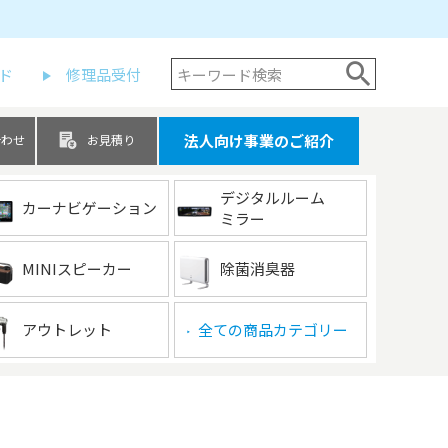
ド
修理品受付
法人向け事業のご紹介
合わせ
お見積り
デジタルルーム
カーナビゲーション
ミラー
MINIスピーカー
除菌消臭器
アウトレット
全ての商品カテゴリー
▶