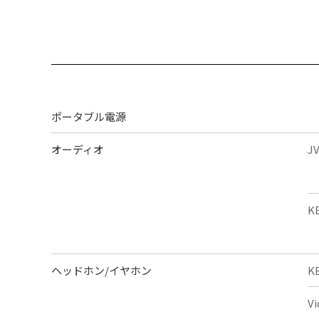
ポータブル電源
オーディオ
J
K
ヘッドホン/イヤホン
K
V