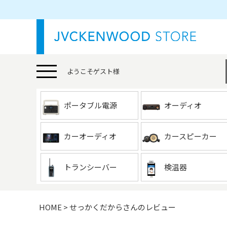
ようこそ
ゲスト
様
ポータブル電源
オーディオ
カーオーディオ
カースピーカー
トランシーバー
検温器
HOME
せっかくだからさんのレビュー