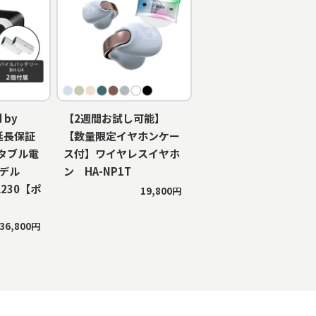
 by
【2週間お試し可能】
年延長保証
【数量限定イヤホンケー
タブル電
ス付】ワイヤレスイヤホ
モデル
ン HA-NP1T
RL230【ポ
19,800円
】
36,800円