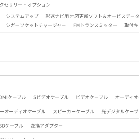
クセサリー・オプション
システムアップ
彩速ナビ用 地図更新ソフト＆オービスデー
シガーソケットチャージャー
FMトランスミッター
取付キ
DMIケーブル
Sビデオケーブル
ビデオケーブル
オーディオ
ーオーディオケーブル
スピーカーケーブル
光デジタルケーブ
SBケーブル
変換アダプター