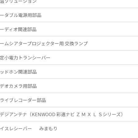
温ソリューション
ータブル電源用部品
ーディオ関連部品
ームシアタープロジェクター用 交換ランプ
定小電力トランシーバー
ッドホン関連部品
デオカメラ用部品
ライブレコーダー部品
デジアンテナ（KENWOOD 彩速ナビ Ｚ Ｍ Ｘ Ｌ Ｓシリーズ）
イスレシーバー
みまもり