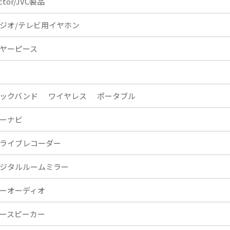
ictor/JVC製品
ジオ/テレビ用イヤホン
ヤーピース
ックバンド
ワイヤレス
ポータブル
ーナビ
ライブレコーダー
ジタルルームミラー
ーオーディオ
ースピーカー