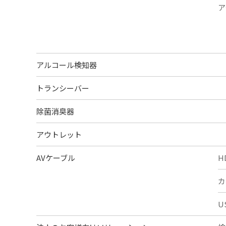
ア
アルコール検知器
トランシーバー
除菌消臭器
アウトレット
AVケーブル
H
カ
U