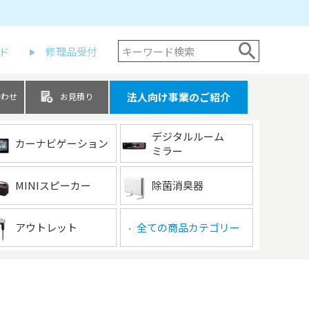
ド
修理品受付
法人向け事業のご紹介
合わせ
お見積り
デジタルルーム
カーナビゲーション
ミラー
MINIスピーカー
除菌消臭器
アウトレット
全ての商品カテゴリー
▶