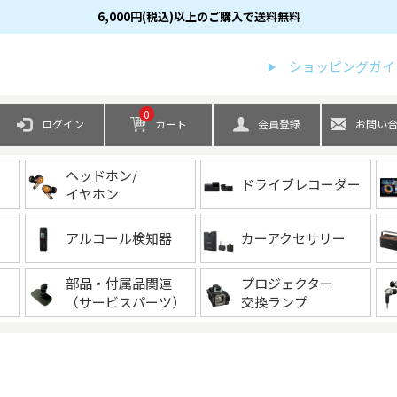
6,000円(税込)以上のご購入で送料無料
検索
ショッピングガイ
0
ログイン
カート
会員登録
お問い
ヘッドホン/
ドライブレコーダー
イヤホン
アルコール検知器
カーアクセサリー
部品・付属品関連
プロジェクター
（サービスパーツ）
交換ランプ