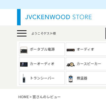
ようこそ
ゲスト
様
ポータブル電源
オーディオ
カーオーディオ
カースピーカー
トランシーバー
検温器
HOME
宮さんのレビュー