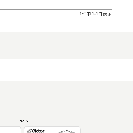
1
件中
1
-
1
件表示