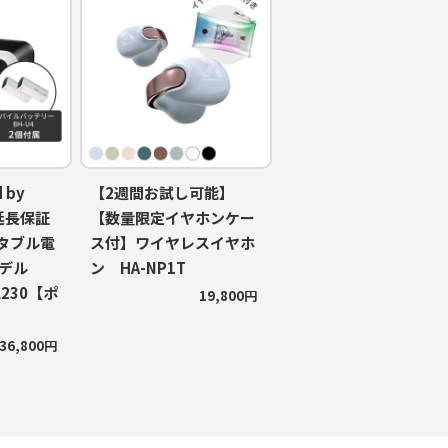
 by
【2週間お試し可能】
年延長保証
【数量限定イヤホンケー
タブル電
ス付】ワイヤレスイヤホ
モデル
ン HA-NP1T
RL230【ポ
19,800円
】
36,800円