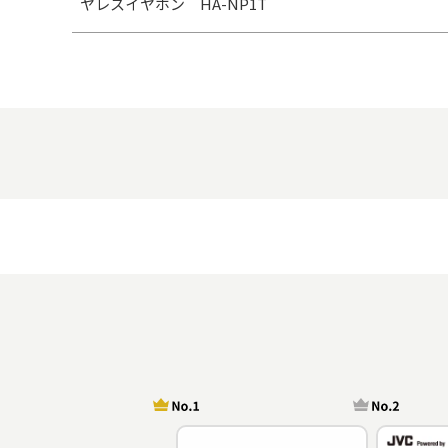
ヤレスイヤホン HA-NP1T