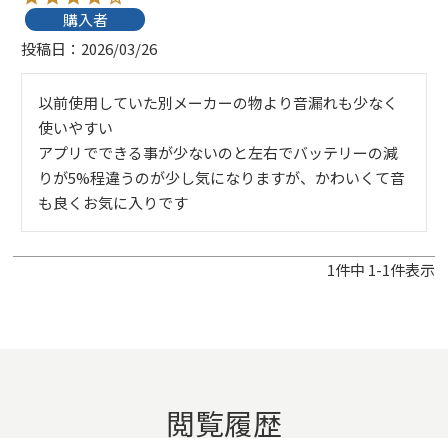
購入者
投稿日
2026/03/26
以前使用していた別メーカーの物より音漏れも少なく
使いやすい

アプリでできる事が少ないのと左右でバッテリーの減
りが5%程違うのが少し気になりますが、かわいくて音
も良くお気に入りです
1
件中
1
-
1
件表示
閲覧履歴