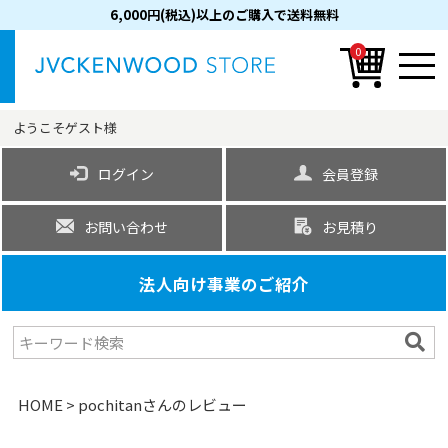
6,000円(税込)以上のご購入で送料無料
0
ようこそ
ゲスト
様
ログイン
会員登録
お問い合わせ
お見積り
法人向け事業のご紹介
HOME
pochitanさんのレビュー