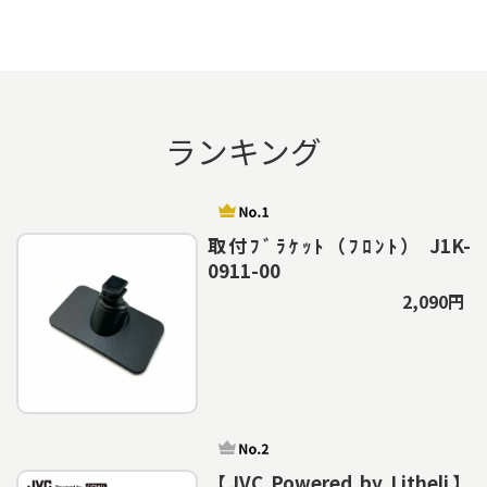
ランキング
取付ﾌﾞﾗｹｯﾄ（ﾌﾛﾝﾄ） J1K-
0911-00
2,090円
【JVC Powered by Litheli】