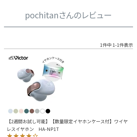
pochitanさんのレビュー
1
件中
1
-
1
件表示
【2週間お試し可能】【数量限定イヤホンケース付】ワイヤ
レスイヤホン HA-NP1T