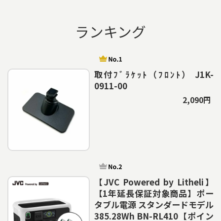
ランキング
取付ﾌﾞﾗｹｯﾄ（ﾌﾛﾝﾄ） J1K-
0911-00
2,090円
【JVC Powered by Litheli】
【1年延長保証対象商品】ポー
タブル電源 スタンダードモデル
385.28Wh BN-RL410【ポイン