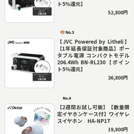
ト5％還元】
52,800円
【JVC Powered by Litheli】
【1年延長保証対象商品】ポー
タブル電源 コンパクトモデル
206.4Wh BN-RL230【ポイン
ト5％還元】
36,800円
【2週間お試し可能】【数量限
定イヤホンケース付】ワイヤレ
スイヤホン HA-NP1T
19,800円