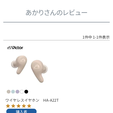
あかりさんのレビュー
1
件中
1
-
1
件表示
ワイヤレスイヤホン HA-A22T
購入者