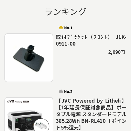
ランキング
取付ﾌﾞﾗｹｯﾄ（ﾌﾛﾝﾄ） J1K-
0911-00
2,090円
【JVC Powered by Litheli】
【1年延長保証対象商品】ポー
タブル電源 スタンダードモデル
385.28Wh BN-RL410【ポイン
ト5％還元】