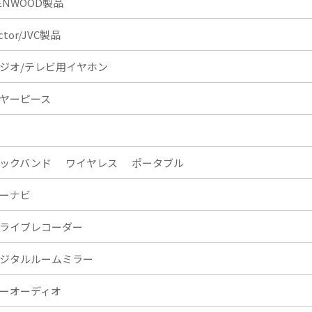
ENWOOD製品
ictor/JVC製品
ジオ/テレビ用イヤホン
ヤーピース
ックバンド
ワイヤレス
ポータブル
ーナビ
ライブレコーダー
ジタルルームミラー
ーオーディオ