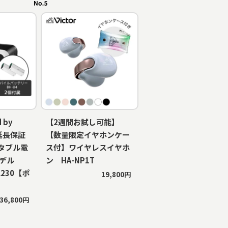
 by
【2週間お試し可能】
年延長保証
【数量限定イヤホンケー
タブル電
ス付】ワイヤレスイヤホ
モデル
ン HA-NP1T
RL230【ポ
19,800円
】
36,800円