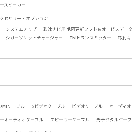
ースピーカー
クセサリー・オプション
システムアップ
彩速ナビ用 地図更新ソフト＆オービスデー
シガーソケットチャージャー
FMトランスミッター
取付キ
DMIケーブル
Sビデオケーブル
ビデオケーブル
オーディオ
ーオーディオケーブル
スピーカーケーブル
光デジタルケーブ