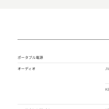
ポータブル電源
オーディオ
J
K