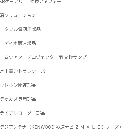
SBケーブル
変換アダプター
温ソリューション
ータブル電源用部品
ーディオ関連部品
ームシアタープロジェクター用 交換ランプ
定小電力トランシーバー
ッドホン関連部品
デオカメラ用部品
ライブレコーダー部品
デジアンテナ（KENWOOD 彩速ナビ Ｚ Ｍ Ｘ Ｌ Ｓシリーズ）