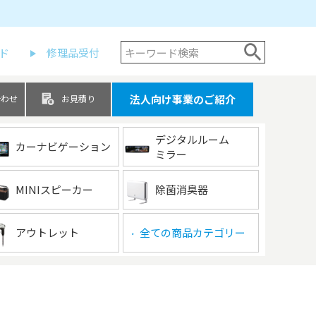
ド
修理品受付
法人向け事業のご紹介
合わせ
お見積り
デジタルルーム
カーナビゲーション
ミラー
MINIスピーカー
除菌消臭器
アウトレット
全ての商品カテゴリー
▶