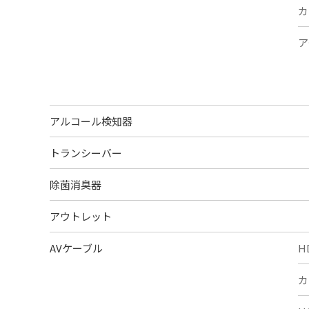
カ
ア
アルコール検知器
トランシーバー
除菌消臭器
アウトレット
AVケーブル
H
カ