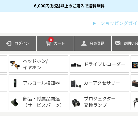
6,000円(税込)以上のご購入で送料無料
検索
ショッピングガイ
0
ログイン
カート
会員登録
お問い
ヘッドホン/
ドライブレコーダー
イヤホン
アルコール検知器
カーアクセサリー
部品・付属品関連
プロジェクター
（サービスパーツ）
交換ランプ