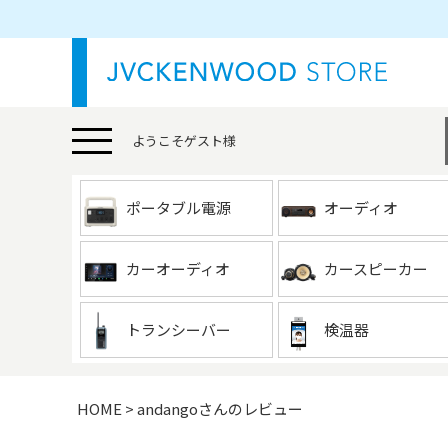
ようこそ
ゲスト
様
ポータブル電源
オーディオ
カーオーディオ
カースピーカー
トランシーバー
検温器
HOME
andangoさんのレビュー