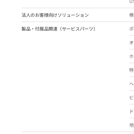
U
法人のお客様向けソリューション
検
製品・付属品関連（サービスパーツ）
ポ
オ
ホ
特
ヘ
ビ
ド
地