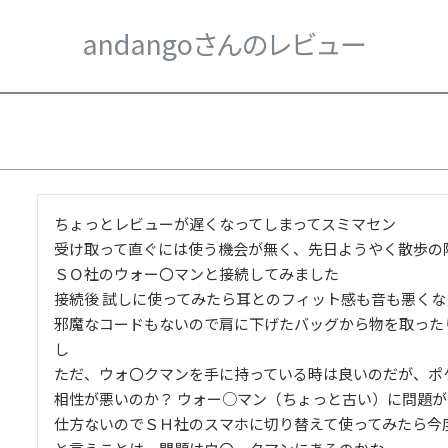
andangoさんのレビュー
ちょっとレビューが遅くなってしまってスミマセン

受け取って直ぐには使う機会が無く、先日ようやく散歩の際
ＳＯ社のウォー〇マンと接続してみました

接続後 試しに使ってみたら耳とのフィット感も音も悪くない
邪魔なコードもないので肩に下げたバッグから物を取った
し

ただ、ウォ〇クマンを手に持っている時は良いのだが、ポ
相性が悪いのか？ ウォー○マン（ちょっと古い）に問題が
仕方ないのでＳＨ社のスマホに切り替えて使ってみたら今度