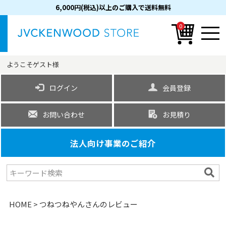
6,000円(税込)以上のご購入で送料無料
0
ようこそ
ゲスト
様
ログイン
会員登録
お問い合わせ
お見積り
法人向け事業のご紹介
HOME
つねつねやんさんのレビュー