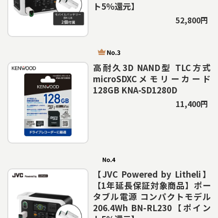
ト5％還元】
52,800円
高耐久3D NAND型 TLC方式
microSDXCメモリーカード
128GB KNA-SD1280D
11,400円
【JVC Powered by Litheli】
【1年延長保証対象商品】ポー
タブル電源 コンパクトモデル
206.4Wh BN-RL230【ポイン