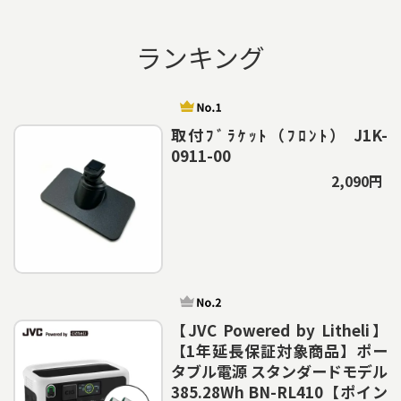
ランキング
取付ﾌﾞﾗｹｯﾄ（ﾌﾛﾝﾄ） J1K-
0911-00
2,090円
【JVC Powered by Litheli】
【1年延長保証対象商品】ポー
タブル電源 スタンダードモデル
385.28Wh BN-RL410【ポイン