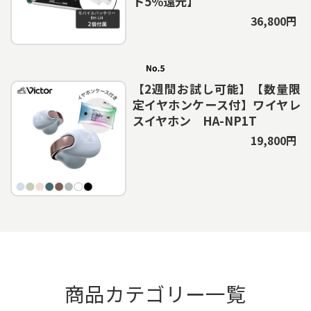
ト5％還元】
36,800円
【2週間お試し可能】【数量限
定イヤホンケース付】ワイヤレ
スイヤホン HA-NP1T
19,800円
商品カテゴリー一覧