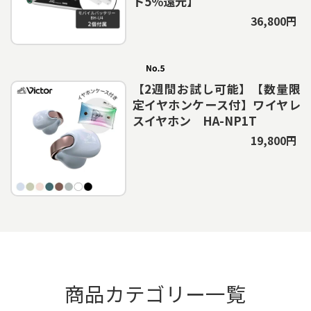
ト5％還元】
36,800円
【2週間お試し可能】【数量限
定イヤホンケース付】ワイヤレ
スイヤホン HA-NP1T
19,800円
商品カテゴリー一覧