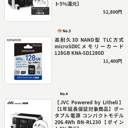
ト5％還元】
52,800円
高耐久3D NAND型 TLC方式
microSDXCメモリーカード
128GB KNA-SD1280D
11,400円
【JVC Powered by Litheli】
【1年延長保証対象商品】ポー
タブル電源 コンパクトモデル
206.4Wh BN-RL230【ポイン