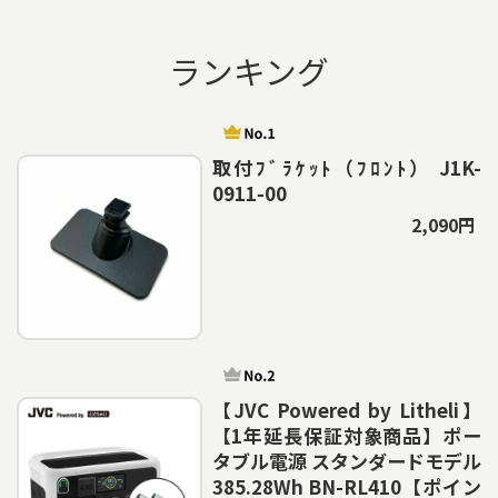
ランキング
取付ﾌﾞﾗｹｯﾄ（ﾌﾛﾝﾄ） J1K-
0911-00
2,090円
【JVC Powered by Litheli】
【1年延長保証対象商品】ポー
タブル電源 スタンダードモデル
385.28Wh BN-RL410【ポイン