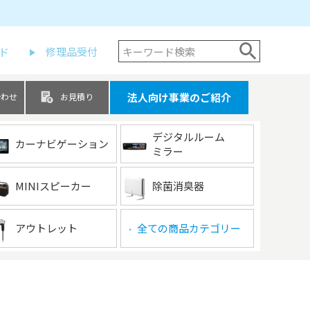
ド
修理品受付
法人向け事業のご紹介
合わせ
お見積り
デジタルルーム
カーナビゲーション
ミラー
MINIスピーカー
除菌消臭器
アウトレット
全ての商品カテゴリー
▶