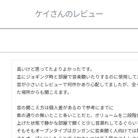
ケイさんのレビュー
高いけど思ってたよりよかったです。

主にジョギング時と部屋で音楽聴いたりするのに使用してま
音が小さいとレビューで何件かあり心配してましたが、全
た場所からも聞こえます。

音の聞こえ方は個人差があるので参考にまでに

車の通りの無いとこと多いことだと、ボリュームを二段階
上げた状態で静かな部屋で聞くと少し音漏れしてるぐらいで
そもそもオープンタイプはガンガンに音楽聞く人向けでは無