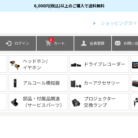
6,000円(税込)以上のご購入で送料無料
検索
ショッピングガイ
0
ログイン
カート
会員登録
お問い
ヘッドホン/
ドライブレコーダー
イヤホン
アルコール検知器
カーアクセサリー
部品・付属品関連
プロジェクター
（サービスパーツ）
交換ランプ