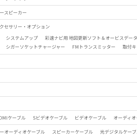
ースピーカー
クセサリー・オプション
システムアップ
彩速ナビ用 地図更新ソフト＆オービスデー
シガーソケットチャージャー
FMトランスミッター
取付キ
DMIケーブル
Sビデオケーブル
ビデオケーブル
オーディオ
ーオーディオケーブル
スピーカーケーブル
光デジタルケーブ