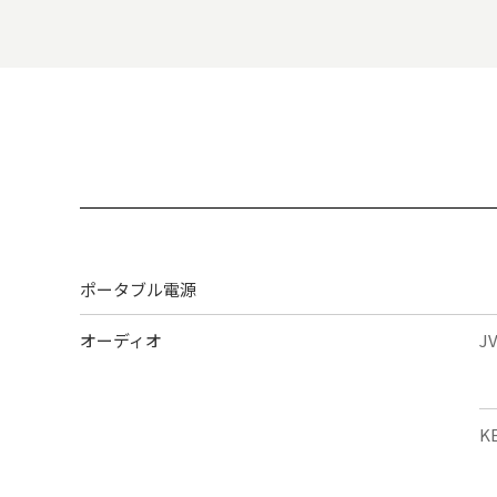
ポータブル電源
オーディオ
J
K