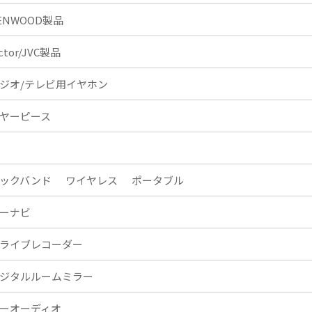
ENWOOD製品
ictor/JVC製品
ジオ/テレビ用イヤホン
ヤーピース
ックバンド
ワイヤレス
ポータブル
ーナビ
ライブレコーダー
ジタルルームミラー
ーオーディオ