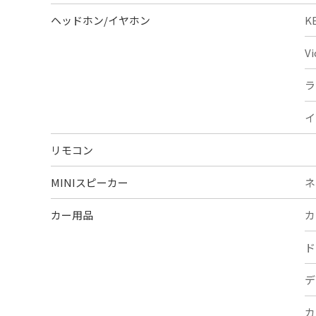
ヘッドホン/イヤホン
K
V
ラ
イ
リモコン
MINIスピーカー
ネ
カー用品
カ
ド
デ
カ