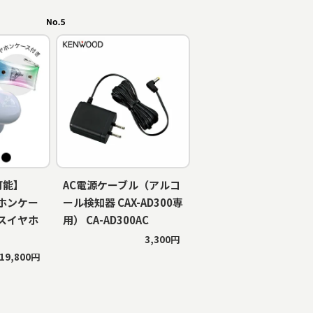
可能】
AC電源ケーブル（アルコ
ホンケー
ール検知器 CAX-AD300専
スイヤホ
用） CA-AD300AC
3,300円
19,800円