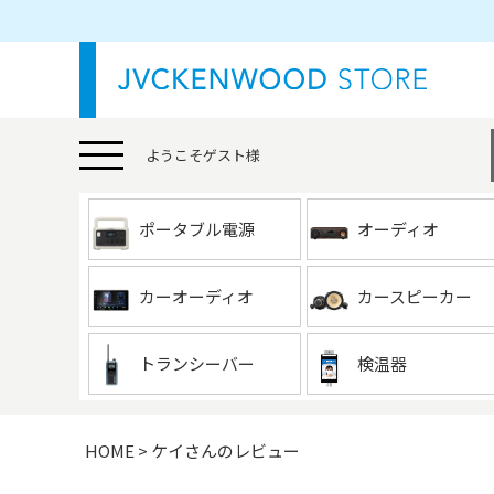
ようこそ
ゲスト
様
ポータブル電源
オーディオ
カーオーディオ
カースピーカー
トランシーバー
検温器
HOME
ケイさんのレビュー