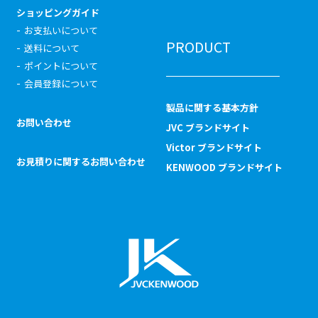
ショッピングガイド
お支払いについて
PRODUCT
送料について
ポイントについて
会員登録について
製品に関する基本方針
お問い合わせ
JVC ブランドサイト
Victor ブランドサイト
お見積りに関するお問い合わせ
KENWOOD ブランドサイト