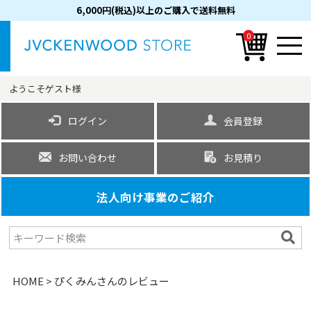
6,000円(税込)以上のご購入で送料無料
0
ようこそ
ゲスト
様
ログイン
会員登録
お問い合わせ
お見積り
法人向け事業のご紹介
HOME
ぴくみんさんのレビュー