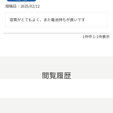
投稿日
2025/02/12
音質がとてもよく、また電池持ちが良いです
1
件中
1
-
1
件表示
閲覧履歴