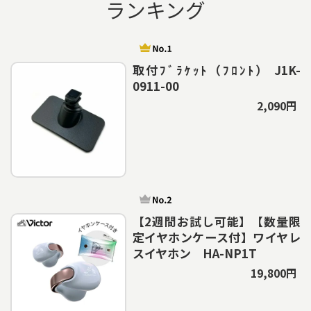
ランキング
取付ﾌﾞﾗｹｯﾄ（ﾌﾛﾝﾄ） J1K-
0911-00
2,090円
【2週間お試し可能】【数量限
定イヤホンケース付】ワイヤレ
スイヤホン HA-NP1T
19,800円