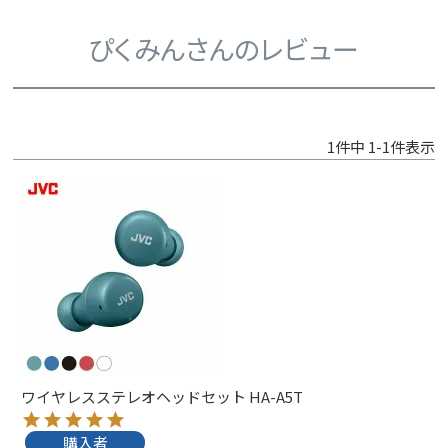
ぴくみんさんのレビュー
1
件中
1
-
1
件表示
ワイヤレスステレオヘッドセット HA-A5T
購入者