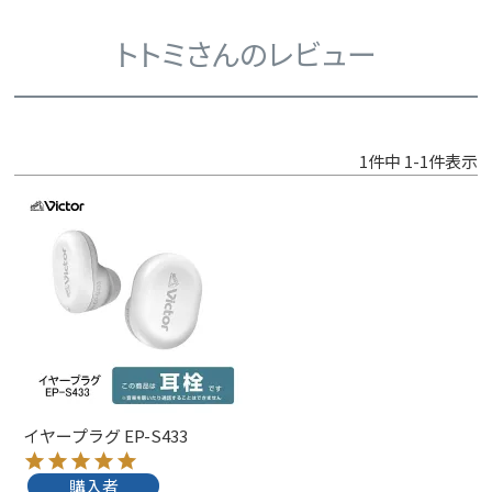
トトミさんのレビュー
1
件中
1
-
1
件表示
イヤープラグ EP-S433
購入者