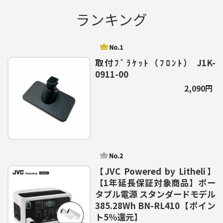
ランキング
取付ﾌﾞﾗｹｯﾄ（ﾌﾛﾝﾄ） J1K-
0911-00
2,090円
【JVC Powered by Litheli】
【1年延長保証対象商品】ポー
タブル電源 スタンダードモデル
385.28Wh BN-RL410【ポイン
ト5％還元】