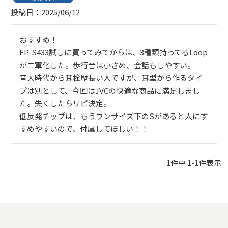
投稿日
2025/06/12
おすすめ！

EP-S433試しに買ってみてからは、3種類持ってるLoop
が二軍化した。歩行音は小さめ、会話もしやすい。

音大時代から耳栓歴長い人ですが、耳型から作るタイ
プは別として、今回はJVCの快適な商品に満足しまし
た。失くしたらリピ決定。

低反発チップは、もうワンサイズ下のSがあると人にす
すめやすいので、付属してほしい！！
1
件中
1
-
1
件表示