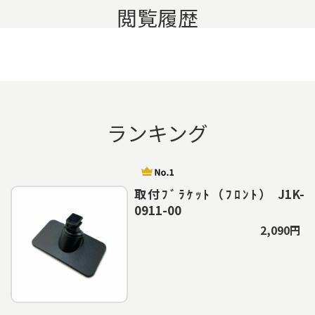
閲覧履歴
ランキング
取付ﾌﾞﾗｹｯﾄ（ﾌﾛﾝﾄ） J1K-
0911-00
2,090円