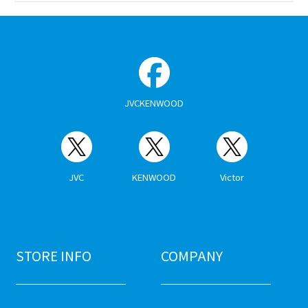
JVCKENWOOD
JVC
KENWOOD
Victor
STORE INFO
COMPANY