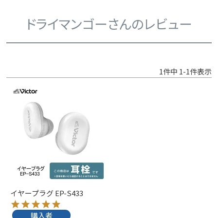
ドライマンゴーさんのレビュー
1
件中
1
-
1
件表示
イヤープラグ EP-S433
購入者