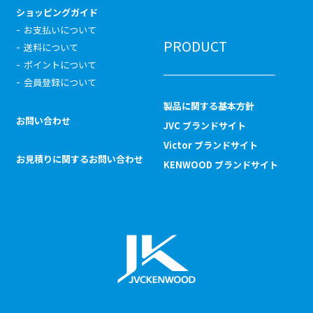
ショッピングガイド
お支払いについて
PRODUCT
送料について
ポイントについて
会員登録について
製品に関する基本方針
お問い合わせ
JVC ブランドサイト
Victor ブランドサイト
お見積りに関するお問い合わせ
KENWOOD ブランドサイト