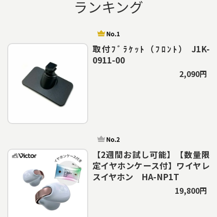
ランキング
取付ﾌﾞﾗｹｯﾄ（ﾌﾛﾝﾄ） J1K-
0911-00
2,090円
【2週間お試し可能】【数量限
定イヤホンケース付】ワイヤレ
スイヤホン HA-NP1T
19,800円