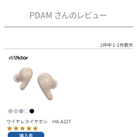
PDAM さんのレビュー
1
件中
1
-
1
件表示
ワイヤレスイヤホン HA-A22T
購入者