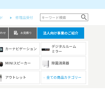
ド
修理品受付
法人向け事業のご紹介
合わせ
お見積り
デジタルルーム
カーナビゲーション
ミラー
MINIスピーカー
除菌消臭器
アウトレット
全ての商品カテゴリー
▶