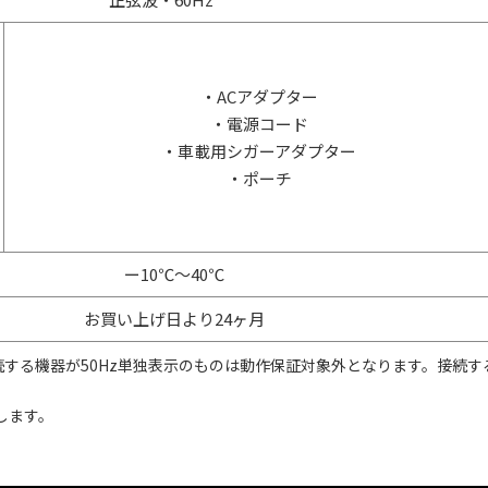
・ACアダプター
・電源コード
・車載用シガーアダプター
・ポーチ
ー10℃～40℃
お買い上げ日より24ヶ月
続する機器が50Hz単独表示のものは動作保証対象外となります。接続するA
します。