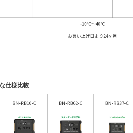
-10℃～40℃
お買い上げ日より24ヶ月
 主な仕様比較
BN-RB10-C
BN-RB62-C
BN-RB37-C