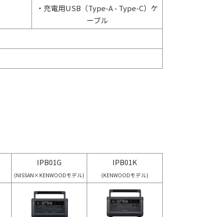
・充電用USB（Type-A - Type-C）ケ
ーブル
IPB01G
IPB01K
(NISSAN×KENWOODモデル)
(KENWOODモデル)