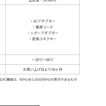
・ACアダプター
・電源コード
・シガーアダプター
・変換コネクター
ー20℃～60℃
お買い上げ日より36ヶ月
C機器は、60Hzまたは50/60Hzの表示があるもの