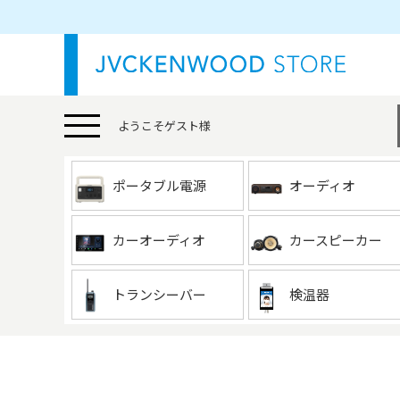
ようこそ
ゲスト
様
ポータブル電源
オーディオ
カーオーディオ
カースピーカー
トランシーバー
検温器