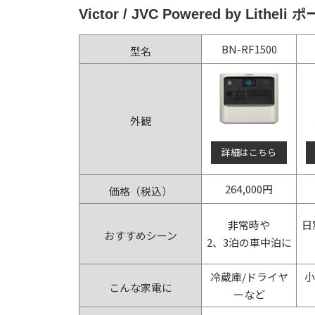
Victor / JVC Powered by Lit
BN-RF1500
型名
外観
詳細はこちら
264,000円
価格（税込）
非常時や
日
おすすめシーン
2、3泊の車中泊に
冷蔵庫/ドライヤ
小
こんな家電に
ーなど