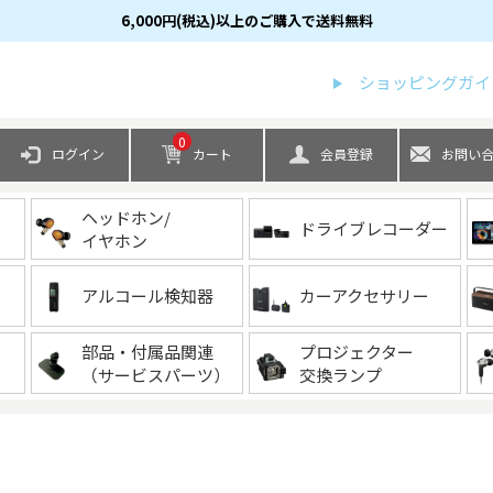
6,000円(税込)以上のご購入で送料無料
検索
ショッピングガイ
0
ログイン
カート
会員登録
お問い
ヘッドホン/
ドライブレコーダー
イヤホン
アルコール検知器
カーアクセサリー
部品・付属品関連
プロジェクター
（サービスパーツ）
交換ランプ