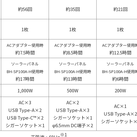
約56回
約35回
約21回
1枚
1枚
1枚
ACアダプター使用時
ACアダプター使用時
ACアダプター使用
約7.5時間
約8.5時間
約12.5時間
ソーラーパネル
ソーラーパネル
ソーラーパネル
BH-SP100A-H使用時
BH-SP100A-H使用時
BH-SP100A-H使用
約17時間
約13時間
約6時間
1,000W
500W
200W
AC×3
AC×2
AC×1
USB Type-A×2
USB Type-A×3
USB Type-A×2
USB Type-C™×2
シガーソケット×1
シガーソケット×
シガーソケット×1
φ6.5mm DC端子×2
※1
正弦波・60Hz