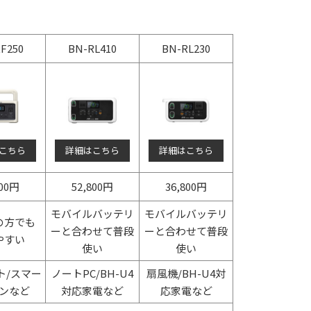
F250
BN-RL410
BN-RL230
こちら
詳細はこちら
詳細はこちら
900円
52,800円
36,800円
モバイルバッテリ
モバイルバッテリ
の方でも
ーと合わせて普段
ーと合わせて普段
やすい
使い
使い
ト/スマー
ノートPC/BH-U4
扇風機/BH-U4対
ンなど
対応家電など
応家電など