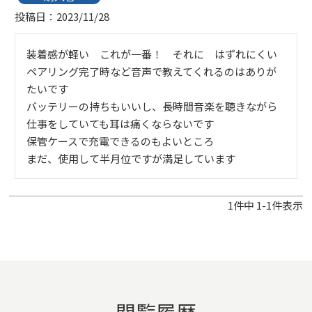
投稿日
2023/11/28
装着感が軽い　これが一番！　それに　はずれにくい

ペアリング完了時など音声で教えてくれるのはありが
たいです

バッテリーの持ちもいいし、長時間音楽を聴きながら
仕事をしていても耳は痛くならないです

保管ケースで充電できるのもよいところ

1
件中
1
-
1
件表示
閲覧履歴