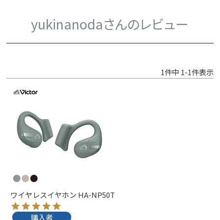
yukinanodaさんのレビュー
1
件中
1
-
1
件表示
ワイヤレスイヤホン HA-NP50T
購入者