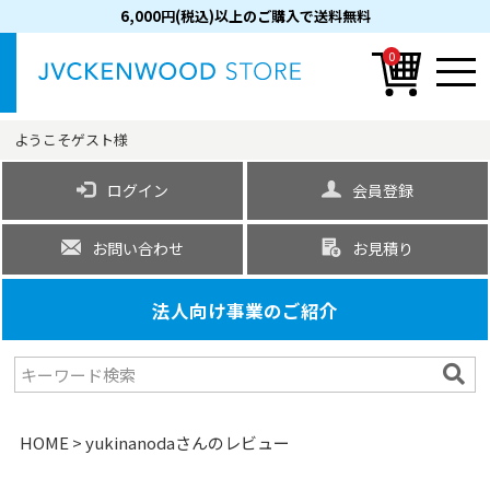
6,000円(税込)以上のご購入で送料無料
0
ようこそ
ゲスト
様
ログイン
会員登録
お問い合わせ
お見積り
法人向け事業のご紹介
HOME
yukinanodaさんのレビュー