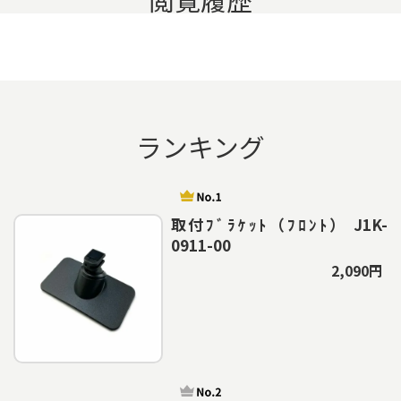
ランキング
取付ﾌﾞﾗｹｯﾄ（ﾌﾛﾝﾄ） J1K-
0911-00
2,090円