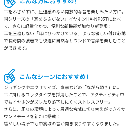
耳をふさがずに、圧迫感のない開放的な音を楽しみたい方に。
同シリーズの「耳をふさがない」イヤホン
HA-NP35T
に比べ
て、さらに軽量化かつ、便利な新機能が加わり新登場！
耳を圧迫しない「耳にひっかけている」ような優しい付け心地
で長時間の装着でも快適に自然なサウンドで音楽を楽しむこと
ができます。
ジョギングやエクササイズ、家事などの「ながら聴き」に。
耳に掛けるフックタイプを採用したことで、アクティビティ中
でもイヤホンがズレたり落下しにくくストレスフリー。
さらに、周りの環境によって最適な音域に切り替えができるサ
ウンドモードを新たに搭載！
騒がしい場所でも中高域の音が聞き取りやすくなりました。