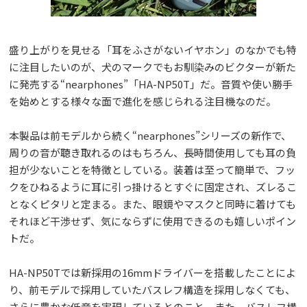
盛り上がりを見せる「耳をふさがないイヤホン」のなかでも特
に注目したいのが、犬のマークでもお馴染みのビクターが新た
に発売する“nearphones”「HA-NP50T」だ。音質や使い勝手
を始めとする様々な面で進化を感じられる注目機なのだ。
本製品は前モデルから続く“nearphones”シリーズの新作で、
周りの音が聴き取れるのはもちろん、長時間使用しても耳の負
担が少ないことを特徴としている。装着は至って簡単で、フッ
クをひねるように耳に引っ掛けるとすぐに固定され、ズレるこ
となくピタリと定まる。また、眼鏡やマスクと同時に着けても
それほど干渉せず、気にならずに使用できるのも嬉しいポイン
トだ。
HA-NP50Tでは新採用の16mmドライバーを搭載したことによ
り、前モデルで採用していたバスレフ構造を採用しなくても、
さらに豊かな低音を実現しているとのこと。また、バスレフ構