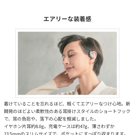
エアリーな装着感
着けていることを忘れるほど、軽くてエアリーなつけ心地。新
開発のほどよい柔軟性のある耳掛けスタイルのショートフック
で、耳の負担や、落下の心配を軽減しました。
イヤホン片耳約8.0g。充電ケースは約47g、薄さわずか
23.5mmのスリムサイズで、ポケットにすっぽり収まります。