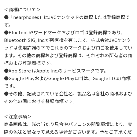
＜商標について＞
●「nearphones」はJVCケンウッドの商標または登録商標で
す。
●Bluetooth®ワードマークおよびロゴは登録商標であり、
Bluetooth SIG, Inc.が所有権を有します。株式会社JVCケンウ
ッドは使用許諾の下でこれらのマークおよびロゴを使用してい
ます。その他の商標および登録商標は、それぞれの所有者の商
標および登録商標です。
●App Store はApple Inc.のサービスマークです。
●Google PlayおよびGoogle Playロゴは、Google LLCの商標
です。
●その他、記載されている会社名、製品名は各社の商標および
その他の国における登録商標です。
＜注意事項＞
商品画像は、光の当たり具合やパソコンの閲覧環境により、実
際の色味と異なって見える場合がございます。予めご了承くだ