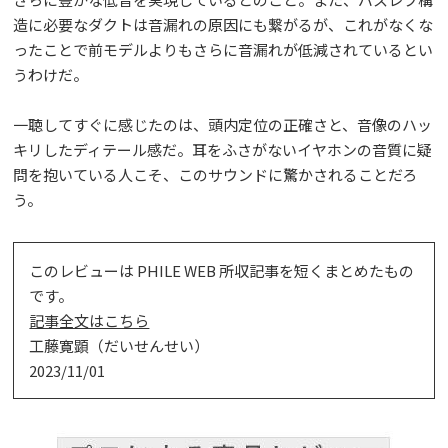
造に必要なダクトは音漏れの原因にも繋がるが、これがなくな
ったことで前モデルよりもさらに音漏れが低減されているとい
うわけだ。
一聴してすぐに感じたのは、頭内定位の正確さと、音像のハッ
キリしたディテール感だ。耳をふさがないイヤホンの音質に疑
問を抱いている人こそ、このサウンドに驚かされることだろ
う。
このレビューは PHILE WEB 所収記事を短くまとめたもの
です。
記事全文はこちら
工藤寛顕（だいせんせい）
2023/11/01