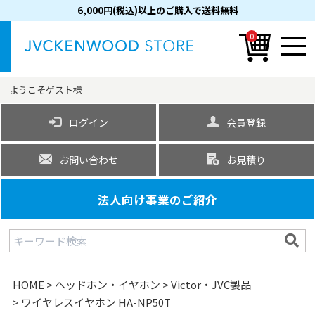
6,000円(税込)以上のご購入で送料無料
0
ようこそ
ゲスト
様
ログイン
会員登録
お問い合わせ
お見積り
法人向け事業のご紹介
HOME
ヘッドホン・イヤホン
Victor・JVC製品
ワイヤレスイヤホン HA-NP50T