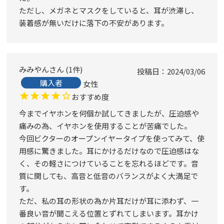
ただし、メガネとマスクをしていると、耳が渋滞し、
装着感が無いだけに落下の不安があります。
みみやん
1
件
投稿日
2024/03/06
購入者
女性
おすすめ度
今までイヤホンを何個か試してきましたが、圧迫感や
痛みの為、イヤホンを使用することが苦痛でした。

今回ビクターのオープンイヤータイプを使ってみて、使
用感に驚きました。耳にかけるだけなので圧迫感はな
く、その軽さにつけていることを忘れるほどです。音
質に関しても、高音と低音のバランスがよく大満足で
す。

ただ、私の耳の形状の為か片耳だけが耳に添わず、一
番良い音が聞こえる位置とずれてしまいます。耳かけ