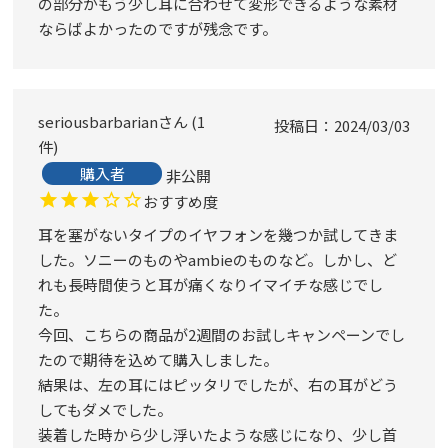
の部分がもう少し耳に合わせて変形できるような素材
ならばよかったのですが残念です。
seriousbarbarian
1
投稿日
2024/03/03
件
購入者
非公開
おすすめ度
耳を塞がないタイプのイヤフォンを幾つか試してきま
した。ソニーのものやambieのものなど。しかし、ど
れも長時間使うと耳が痛くなりイマイチな感じでし
た。

今回、こちらの商品が2週間のお試しキャンペーンでし
たので期待を込めて購入しました。

結果は、左の耳にはピッタリでしたが、右の耳がどう
してもダメでした。

装着した時から少し浮いたような感じになり、少し首