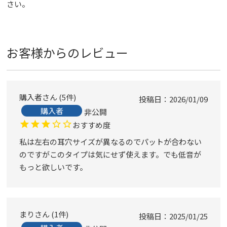
さい。
お客様からのレビュー
購入者
5
件
投稿日
2026/01/09
購入者
非公開
おすすめ度
私は左右の耳穴サイズが異なるのでパットが合わない
のですがこのタイプは気にせず使えます。でも低音が
もっと欲しいです。
まり
1
件
投稿日
2025/01/25