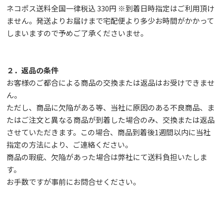
ネコポス送料全国一律税込 330円 ※到着日時指定はご利用頂け
ません。発送よりお届けまで宅配便より多少お時間がかかって
しまいますので予めご了承くださいませ。
２．返品の条件
お客様のご都合による商品の交換または返品はお受けできませ
ん。
ただし、
商品に欠陥がある等、当社に原因のある不良商品、ま
たはご注文と異なる商品が到着した場合のみ、交換または返品
させていただきます。この場合、商品到着後1週間以内に当社
指定の方法により、ご連絡ください。
商品の瑕疵、欠陥があった場合は弊社にて送料負担いたしま
す。
お手数ですが事前に
お問合せ
ください。